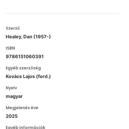
Szerző
Healey, Dan (1957-)
ISBN
9786151060391
Egyéb szerzőség
Kovács Lajos (ford.)
Nyelv
magyar
Megjelenés éve
2025
Egyéb információk