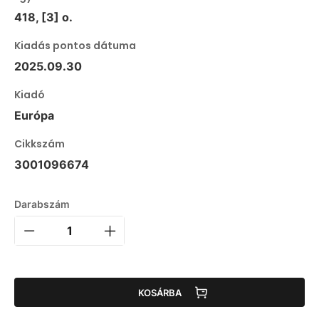
418, [3] o.
Kiadás pontos dátuma
2025.09.30
Kiadó
Európa
Cikkszám
3001096674
Darabszám
KOSÁRBA