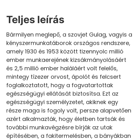
Teljes leírás
Bármilyen meglepő, a szovjet Gulag, vagyis a
kényszermunkatáborok országos rendszere,
amely 1930 és 1953 között tizennyolc millió
ember munkaerejének kizsákmányolásáért
és 2,5 millió ember haláláért volt felelős,
mintegy tízezer orvost, ápolót és felcsert
foglalkoztatott, hogy a fogvatartottak
egészségügyi ellátását biztosítsa. Ezt az
egészségügyi személyzetet, akiknek egy
része maga is fogoly volt, persze alapvetően
azért alkalmazták, hogy életben tartsák és
további munkavégzésre bírják az utak
építésében, a fakitermelésben, a bányákban