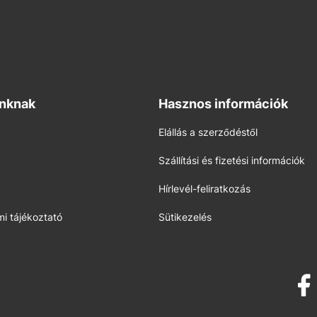
inknak
Hasznos információk
Elállás a szerződéstől
Szállítási és fizetési információk
Hírlevél-feliratkozás
i tájékoztató
Sütikezelés