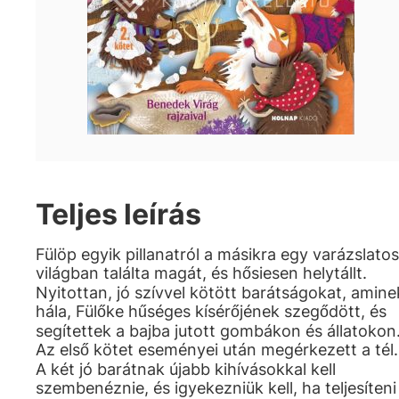
Teljes leírás
Fülöp egyik pillanatról a másikra egy varázslatos
világban találta magát, és hősiesen helytállt.
Nyitottan, jó szívvel kötött barátságokat, amine
hála, Fülőke hűséges kísérőjének szegődött, és
segítettek a bajba jutott gombákon és állatokon
Az első kötet eseményei után megérkezett a tél.
A két jó barátnak újabb kihívásokkal kell
szembenéznie, és igyekezniük kell, ha teljesíteni