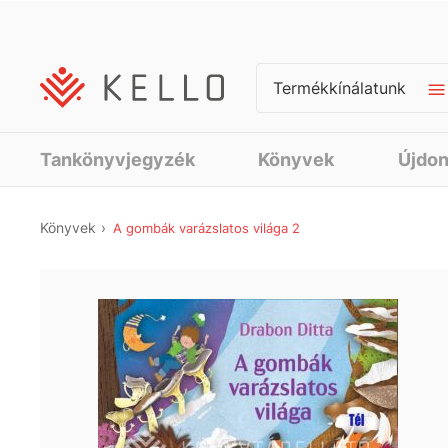
Termékkínálatunk
Tankönyvjegyzék
Könyvek
Újdo
Könyvek
A gombák varázslatos világa 2