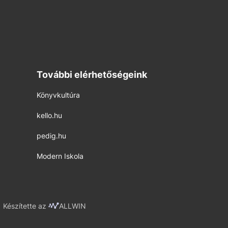
További elérhetőségeink
Könyvkultúra
kello.hu
pedig.hu
Modern Iskola
Készítette az
ALLWIN