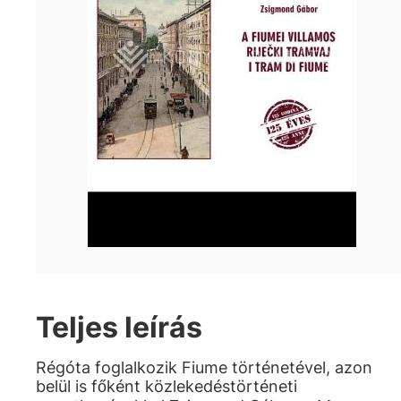
Teljes leírás
Régóta foglalkozik Fiume történetével, azon
belül is főként közlekedéstörténeti