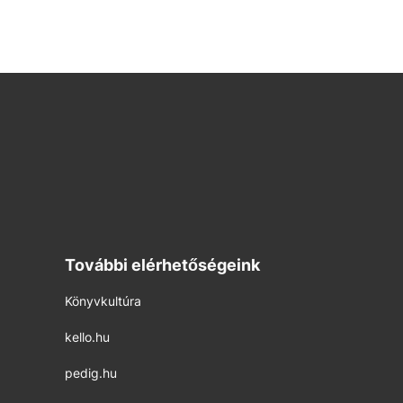
További elérhetőségeink
Könyvkultúra
kello.hu
pedig.hu