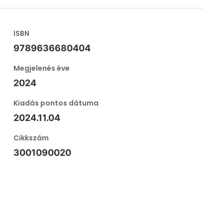
ISBN
9789636680404
Megjelenés éve
2024
Kiadás pontos dátuma
2024.11.04
Cikkszám
3001090020