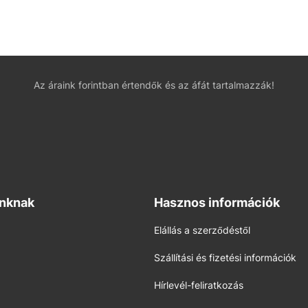
Az áraink forintban értendők és az áfát tartalmazzák!
inknak
Hasznos információk
Elállás a szerződéstől
Szállítási és fizetési információk
Hírlevél-feliratkozás