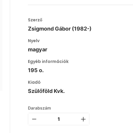
Szerző
Zsigmond Gábor (1982-)
Nyelv
magyar
Egyéb információk
195 o.
Kiadó
Szülőföld Kvk.
Darabszám