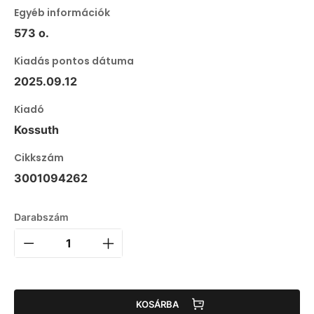
Egyéb információk
573 o.
Kiadás pontos dátuma
2025.09.12
Kiadó
Kossuth
Cikkszám
3001094262
Darabszám
KOSÁRBA