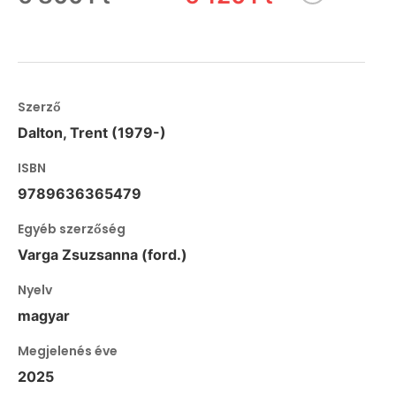
Szerző
Dalton, Trent (1979-)
ISBN
9789636365479
Egyéb szerzőség
Varga Zsuzsanna (ford.)
Nyelv
magyar
Megjelenés éve
2025