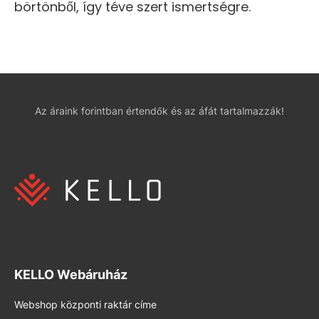
börtönből, így téve szert ismertségre.
Az áraink forintban értendők és az áfát tartalmazzák!
KELLO Webáruház
Webshop központi raktár címe