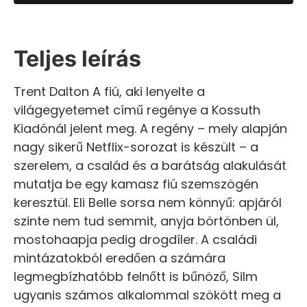
Teljes leírás
Trent Dalton A fiú, aki lenyelte a
világegyetemet című regénye a Kossuth
Kiadónál jelent meg. A regény – mely alapján
nagy sikerű Netflix-sorozat is készült – a
szerelem, a család és a barátság alakulását
mutatja be egy kamasz fiú szemszögén
keresztül. Eli Belle sorsa nem könnyű: apjáról
szinte nem tud semmit, anyja börtönben ül,
mostohaapja pedig drogdíler. A családi
mintázatokból eredően a számára
legmegbízhatóbb felnőtt is bűnöző, Silm
ugyanis számos alkalommal szökött meg a