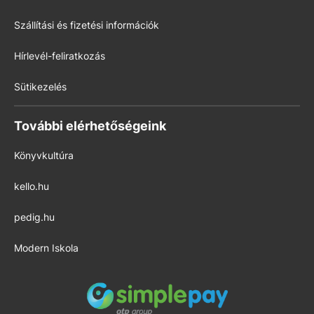
Szállítási és fizetési információk
Hírlevél-feliratkozás
Sütikezelés
További elérhetőségeink
Könyvkultúra
kello.hu
pedig.hu
Modern Iskola