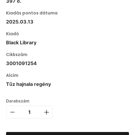
397 o.
Kiadás pontos dátuma
2025.03.13
Kiadó
Black Library
Cikkszám
3001091254
Alcím
Tűz hajnala regény
Darabszám