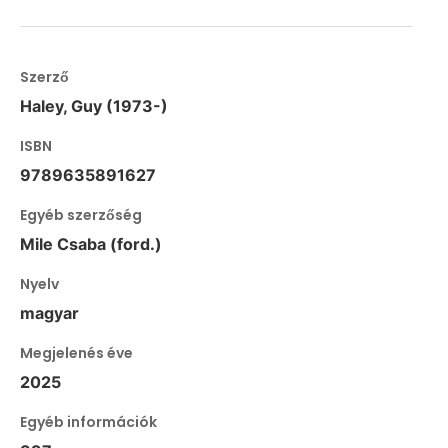
Szerző
Haley, Guy (1973-)
ISBN
9789635891627
Egyéb szerzőség
Mile Csaba (ford.)
Nyelv
magyar
Megjelenés éve
2025
Egyéb információk