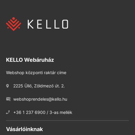
KELLO Webáruház
Webshop központi raktár címe
2225 Üllő, Zöldmező út. 2.
webshoprendeles@kello.hu
+36 1 237 6900 / 3-as mellék
Vásárlóinknak