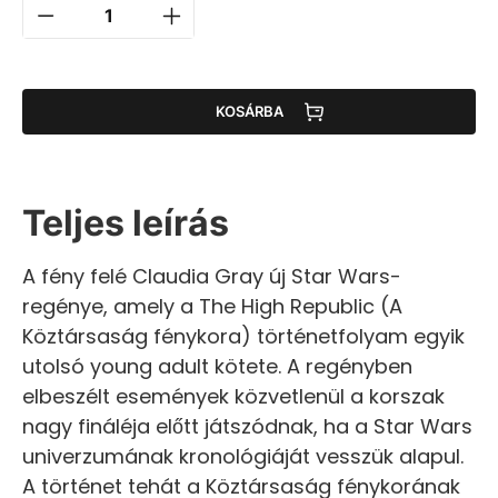
KOSÁRBA
Teljes leírás
A fény felé Claudia Gray új Star Wars-
regénye, amely a The High Republic (A
Köztársaság fénykora) történetfolyam egyik
utolsó young adult kötete. A regényben
elbeszélt események közvetlenül a korszak
nagy fináléja előtt játszódnak, ha a Star Wars
univerzumának kronológiáját vesszük alapul.
A történet tehát a Köztársaság fénykorának