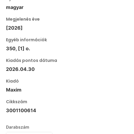
magyar
Megjelenés éve
[2026]
Egyéb információk
350, [1] o.
Kiadás pontos dátuma
2026.04.30
Kiadó
Maxim
Cikkszám
3001100614
Darabszám