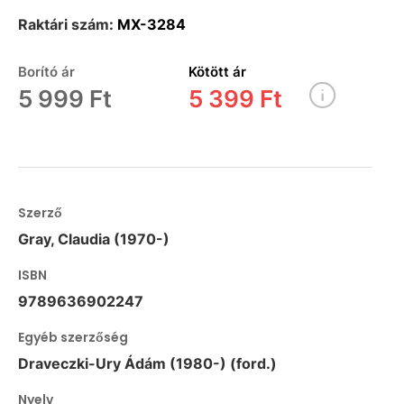
Raktári szám:
MX-3284
Borító ár
Kötött ár
5 999 Ft
5 399 Ft
Szerző
Gray, Claudia (1970-)
ISBN
9789636902247
Egyéb szerzőség
Draveczki-Ury Ádám (1980-) (ford.)
Nyelv