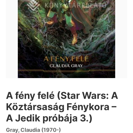
A fény felé (Star Wars: A
Köztársaság Fénykora –
A Jedik próbája 3.)
Gray, Claudia (1970-)