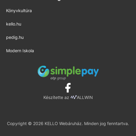
Könyvkultúra
kello.hu
pedig.hu
Modern Iskola
Készítette az
ALLWIN
Copyright © 2026 KELLO Webáruház. Minden jog fenntartva.