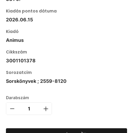
Kiadás pontos dátuma
2026.06.15
Kiadó
Animus
Cikkszám
3001101378
Sorozatcím
Sorskönyvek ; 2559-8120
Darabszám