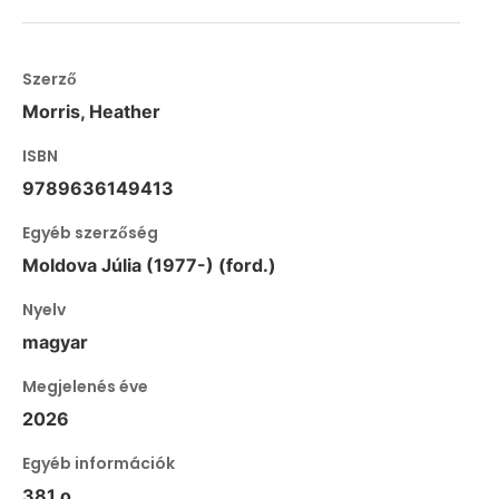
Szerző
Morris, Heather
ISBN
9789636149413
Egyéb szerzőség
Moldova Júlia (1977-) (ford.)
Nyelv
magyar
Megjelenés éve
2026
Egyéb információk
381 o.