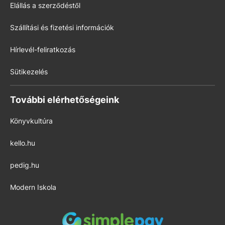
Elállás a szerződéstől
Szállítási és fizetési információk
Hírlevél-feliratkozás
Sütikezelés
További elérhetőségeink
Könyvkultúra
kello.hu
pedig.hu
Modern Iskola