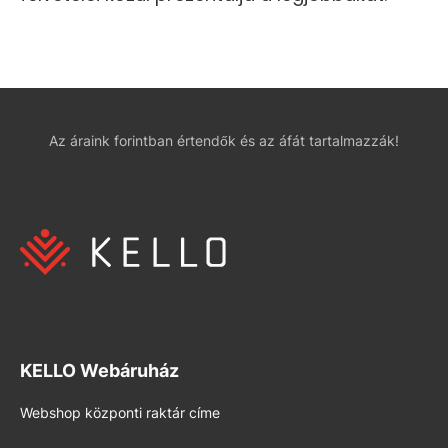
Az áraink forintban értendők és az áfát tartalmazzák!
KELLO Webáruház
Webshop központi raktár címe