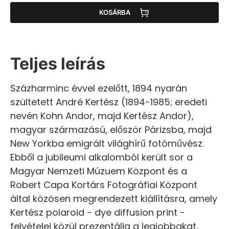
KOSÁRBA
Teljes leírás
Százharminc évvel ezelőtt, 1894 nyarán
szültetett André Kertész (1894-1985; eredeti
nevén Kohn Andor, majd Kertész Andor),
magyar származású, először Párizsba, majd
New Yorkba emigrált világhírű fotóművész.
Ebből a jubileumi alkalomból került sor a
Magyar Nemzeti Múzuem Központ és a
Robert Capa Kortárs Fotográfiai Központ
által közösen megrendezett kiállításra, amely
Kertész polaroid - dye diffusion print -
felvételei közül prezentálja a legjobbakat.