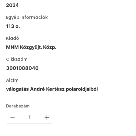
2024
Egyéb információk
113 o.
Kiadó
MNM Közgyűjt. Közp.
Cikkszám
3001088040
Alcím
válogatás André Kertész polaroidjaiból
Darabszám