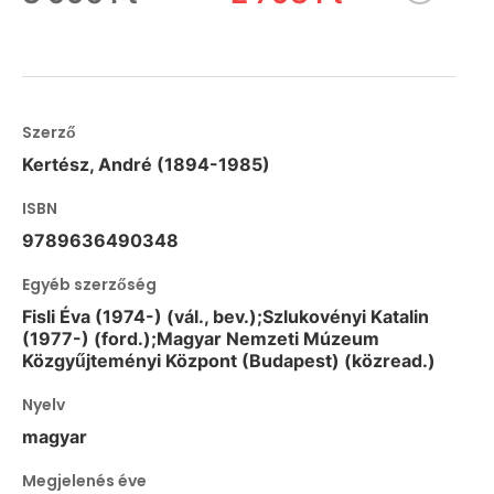
Szerző
Kertész, André (1894-1985)
ISBN
9789636490348
Egyéb szerzőség
Fisli Éva (1974-) (vál., bev.);Szlukovényi Katalin
(1977-) (ford.);Magyar Nemzeti Múzeum
Közgyűjteményi Központ (Budapest) (közread.)
Nyelv
magyar
Megjelenés éve