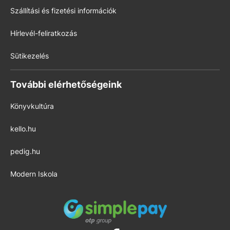
Szállítási és fizetési információk
Hírlevél-feliratkozás
Sütikezelés
További elérhetőségeink
Könyvkultúra
kello.hu
pedig.hu
Modern Iskola