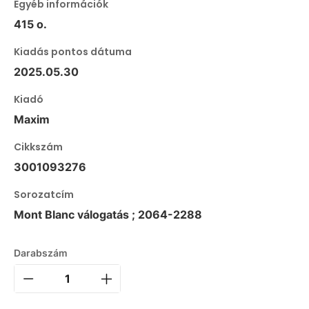
Egyéb információk
415 o.
Kiadás pontos dátuma
2025.05.30
Kiadó
Maxim
Cikkszám
3001093276
Sorozatcím
Mont Blanc válogatás ; 2064-2288
Darabszám