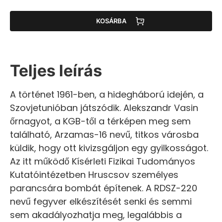
KOSÁRBA
Teljes leírás
A történet 1961-ben, a hidegháború idején, a
Szovjetunióban játszódik. Alekszandr Vasin
őrnagyot, a KGB-től a térképen meg sem
található, Arzamas-16 nevű, titkos városba
küldik, hogy ott kivizsgáljon egy gyilkosságot.
Az itt működő Kísérleti Fizikai Tudományos
Kutatóintézetben Hruscsov személyes
parancsára bombát építenek. A RDSZ-220
nevű fegyver elkészítését senki és semmi
sem akadályozhatja meg, legalábbis a