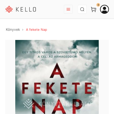
BEJELENTKEZÉS
0
Könyvek
A fekete Nap