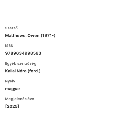
Szerző
Matthews, Owen (1971-)
ISBN
9789634998563
Egyéb szerzőség
Kallai Nóra (ford.)
Nyelv
magyar
Megjelenés éve
[2025]