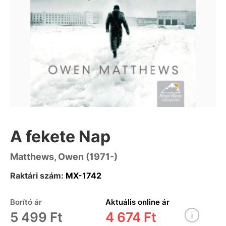
A fekete Nap
Matthews, Owen (1971-)
Raktári szám:
MX-1742
Borító ár
Aktuális online ár
5 499 Ft
4 674 Ft