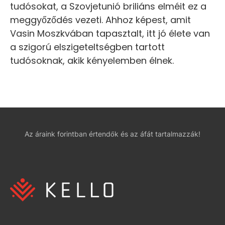
tudósokat, a Szovjetunió briliáns elméit ez a
meggyőződés vezeti. Ahhoz képest, amit
Vasin Moszkvában tapasztalt, itt jó élete van
a szigorú elszigeteltségben tartott
tudósoknak, akik kényelemben élnek.
Az áraink forintban értendők és az áfát tartalmazzák!