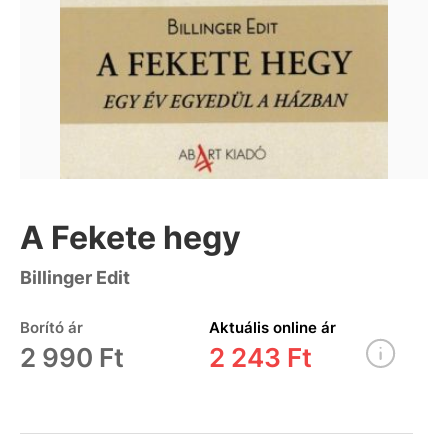
A Fekete hegy
Billinger Edit
Borító ár
Aktuális online ár
2 990 Ft
2 243 Ft