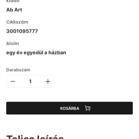
Kiadó
Ab Art
Cikkszám
3001095777
Alcím
egy év egyedül a házban
Darabszám
KOSÁRBA