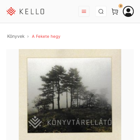
BEJELENTKEZÉS
0
Könyvek
A Fekete hegy