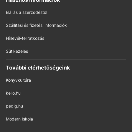
Elállás a szerződéstől
Szállítási és fizetési információk
Hírlevél-feliratkozás
Sütikezelés
További elérhetőségeink
Könyvkultúra
kello.hu
pedig.hu
Modern Iskola