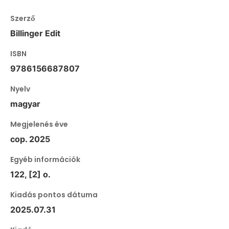
Szerző
Billinger Edit
ISBN
9786156687807
Nyelv
magyar
Megjelenés éve
cop. 2025
Egyéb információk
122, [2] o.
Kiadás pontos dátuma
2025.07.31