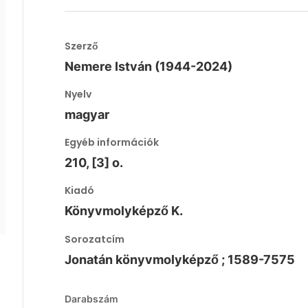
Szerző
Nemere István (1944-2024)
Nyelv
magyar
Egyéb információk
210, [3] o.
Kiadó
Könyvmolyképző K.
Sorozatcím
Jonatán könyvmolyképző ; 1589-7575
Darabszám