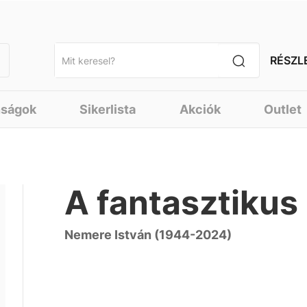
RÉSZL
nságok
Sikerlista
Akciók
Outlet
A fantasztikus
Nemere István (1944-2024)