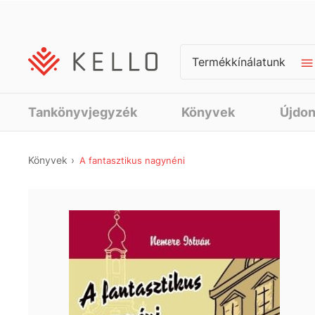
Termékkínálatunk
Tankönyvjegyzék
Könyvek
Újdo
Könyvek
A fantasztikus nagynéni