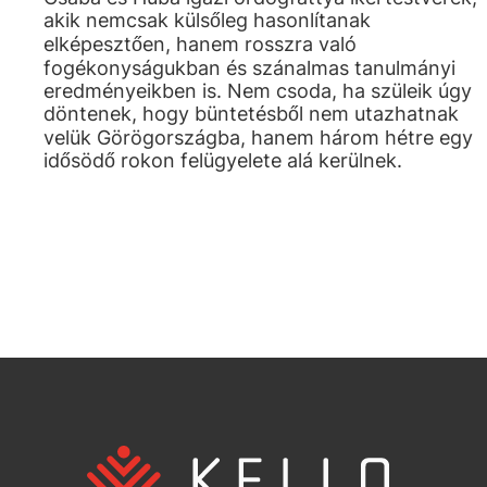
akik nemcsak külsőleg hasonlítanak
elképesztően, hanem rosszra való
fogékonyságukban és szánalmas tanulmányi
eredményeikben is. Nem csoda, ha szüleik úgy
döntenek, hogy büntetésből nem utazhatnak
velük Görögországba, hanem három hétre egy
idősödő rokon felügyelete alá kerülnek.