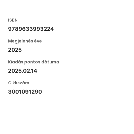
ISBN
9789633993224
Megjelenés éve
2025
Kiadás pontos dátuma
2025.02.14
Cikkszám
3001091290