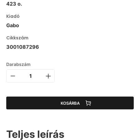
423 o.
Kiadó
Gabo
Cikkszám
3001087296
Darabszám
KOSÁRBA
Teljes leírás