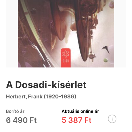
A Dosadi-kísérlet
Herbert, Frank (1920-1986)
Borító ár
Aktuális online ár
6 490 Ft
5 387 Ft