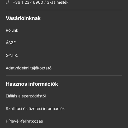
+36 1 237 6900 / 3-as mellék
Vásárlóinknak
Rólunk
ÁSZF
GY.I.K.
Adatvédelmi tájékoztató
Hasznos információk
Elállás a szerződéstől
Szállítási és fizetési információk
Hírlevél-feliratkozás