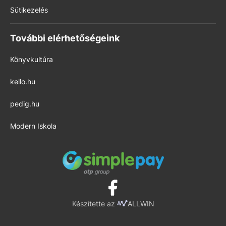
Sütikezelés
További elérhetőségeink
Könyvkultúra
kello.hu
pedig.hu
Modern Iskola
Készítette az
ALLWIN