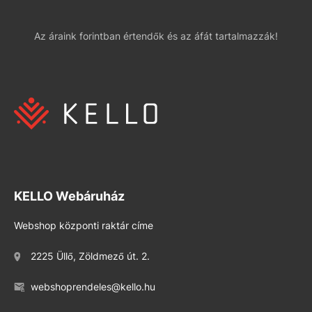
Az áraink forintban értendők és az áfát tartalmazzák!
KELLO Webáruház
Webshop központi raktár címe
2225 Üllő, Zöldmező út. 2.
webshoprendeles@kello.hu