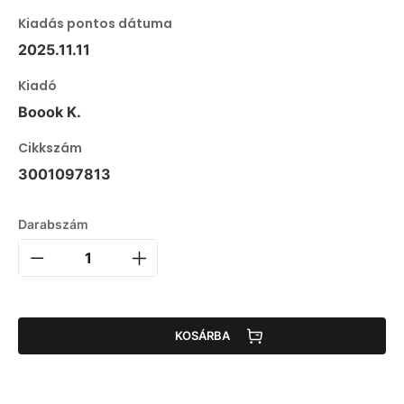
Kiadás pontos dátuma
2025.11.11
Kiadó
Boook K.
Cikkszám
3001097813
Darabszám
KOSÁRBA