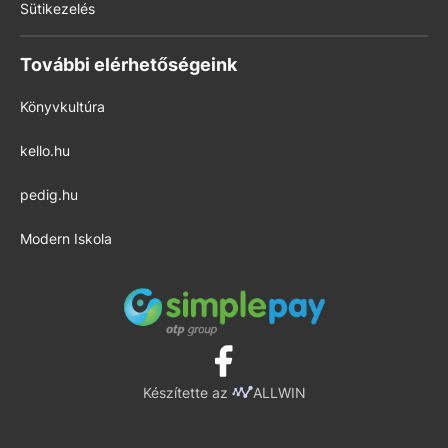
Sütikezelés
További elérhetőségeink
Könyvkultúra
kello.hu
pedig.hu
Modern Iskola
Készítette az
ALLWIN