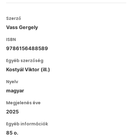
Szerző
Vass Gergely
ISBN
9786156488589
Egyéb szerzőség
Kostyál Viktor (ill.)
Nyelv
magyar
Megjelenés éve
2025
Egyéb információk
85 o.