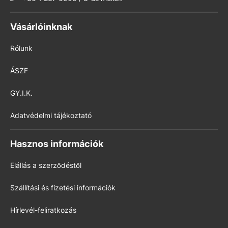
Vásárlóinknak
Rólunk
ÁSZF
GY.I.K.
Adatvédelmi tájékoztató
Hasznos információk
Elállás a szerződéstől
Szállítási és fizetési információk
Hírlevél-feliratkozás