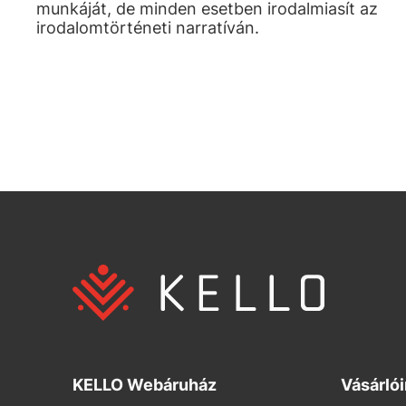
munkáját, de minden esetben irodalmiasít az
irodalomtörténeti narratíván.
KELLO Webáruház
Vásárló