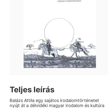
Teljes leírás
Balázs Attila egy sajátos irodalomtörténetet
nyújt át a délvidéki magyar irodalom és kultúra