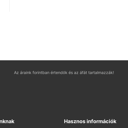
Az áraink forintban értendők és az áfát tartalmazzák!
inknak
Hasznos információk