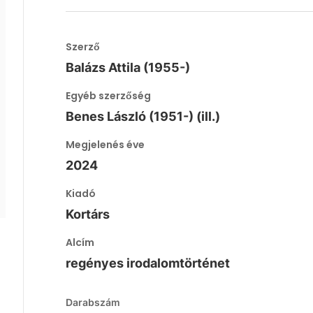
Szerző
Balázs Attila (1955-)
Egyéb szerzőség
Benes László (1951-) (ill.)
Megjelenés éve
2024
Kiadó
Kortárs
Alcím
regényes irodalomtörténet
Darabszám