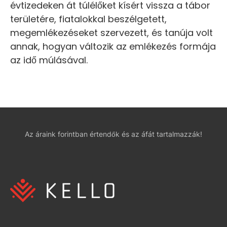
évtizedeken át túlélőket kísért vissza a tábor
területére, fiatalokkal beszélgetett,
megemlékezéseket szervezett, és tanúja volt
annak, hogyan változik az emlékezés formája
az idő múlásával.
Az áraink forintban értendők és az áfát tartalmazzák!