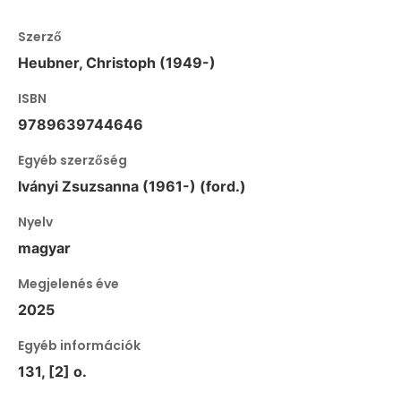
Szerző
Heubner, Christoph (1949-)
ISBN
9789639744646
Egyéb szerzőség
Iványi Zsuzsanna (1961-) (ford.)
Nyelv
magyar
Megjelenés éve
2025
Egyéb információk
131, [2] o.