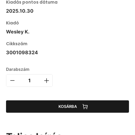
Kiadás pontos dátuma
2025.10.30
Kiadó
Wesley K.
Cikkszám
3001098324
Darabszám
KOSÁRBA