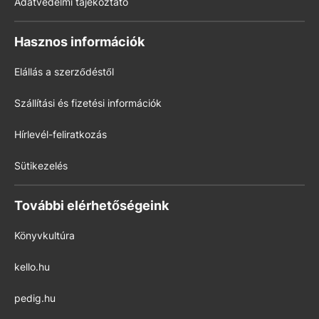
Adatvédelmi tájékoztató
Hasznos információk
Elállás a szerződéstől
Szállítási és fizetési információk
Hírlevél-feliratkozás
Sütikezelés
További elérhetőségeink
Könyvkultúra
kello.hu
pedig.hu