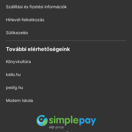
Szállítási és fizetési információk
Hírlevél-feliratkozás
Sütikezelés
További elérhetőségeink
Könyvkultúra
kello.hu
pedig.hu
Modern Iskola