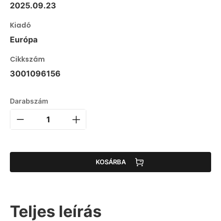
2025.09.23
Kiadó
Európa
Cikkszám
3001096156
Darabszám
KOSÁRBA
Teljes leírás