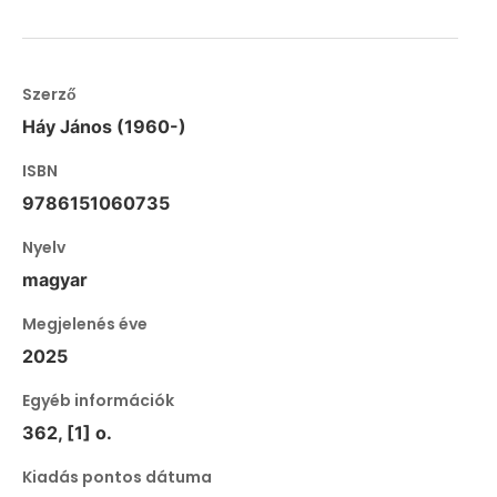
Szerző
Háy János (1960-)
ISBN
9786151060735
Nyelv
magyar
Megjelenés éve
2025
Egyéb információk
362, [1] o.
Kiadás pontos dátuma