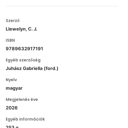
Szerző
Llewelyn, C. J.
ISBN
9789632917191
Egyéb szerzőség
Juhász Gabriella (ford.)
Nyelv
magyar
Megjelenés éve
2026
Egyéb információk
253 o.