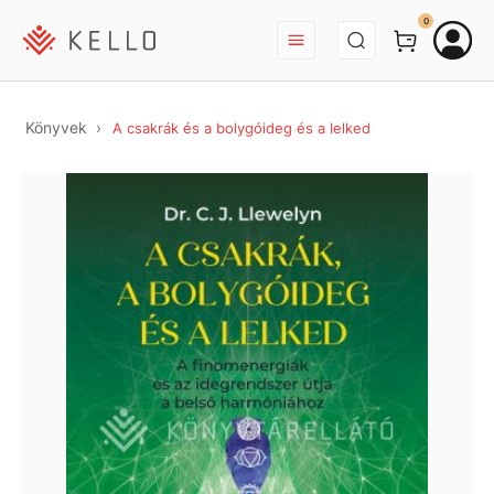
BEJELENTKEZÉS
0
Könyvek
A csakrák és a bolygóideg és a lelked