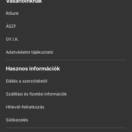
Vásárlóinknak
Rólunk
ÁSZF
GY.I.K.
Adatvédelmi tájékoztató
Hasznos információk
Elállás a szerződéstől
Szállítási és fizetési információk
Hírlevél-feliratkozás
Sütikezelés