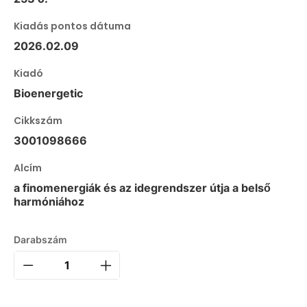
Kiadás pontos dátuma
2026.02.09
Kiadó
Bioenergetic
Cikkszám
3001098666
Alcím
a finomenergiák és az idegrendszer útja a belső
harmóniához
Darabszám