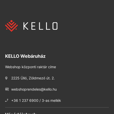
KELLO Webáruház
Webshop központi raktár címe
2225 Üllő, Zöldmező út. 2.
webshoprendeles@kello.hu
+36 1 237 6900 / 3-as mellék