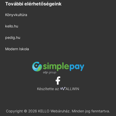
További elérhetőségeink
Könyvkultúra
kello.hu
pedig.hu
Modern Iskola
Készítette az
ALLWIN
Copyright © 2026 KELLO Webáruház. Minden jog fenntartva.