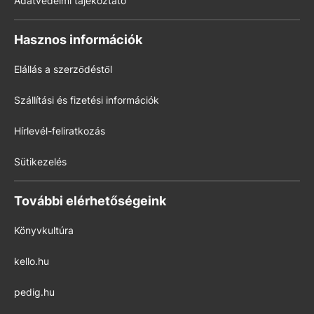
Adatvédelmi tájékoztató
Hasznos információk
Elállás a szerződéstől
Szállítási és fizetési információk
Hírlevél-feliratkozás
Sütikezelés
További elérhetőségeink
Könyvkultúra
kello.hu
pedig.hu