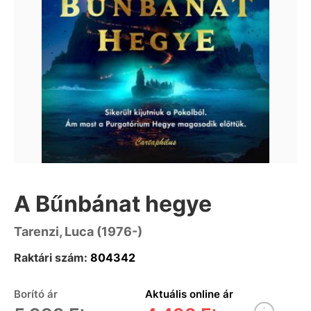
A Bűnbánat hegye
Tarenzi, Luca (1976-)
Raktári szám:
804342
Borító ár
Aktuális online ár