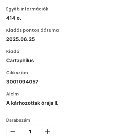
Egyéb információk
414 o.
Kiadás pontos dátuma
2025.06.25
Kiadó
Cartaphilus
Cikkszám
3001094057
Alcím
A kárhozottak órája II.
Darabszám