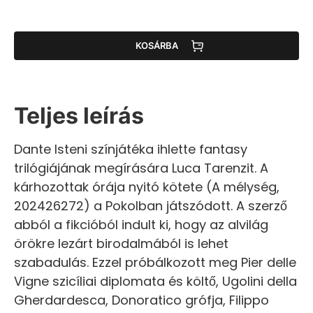
KOSÁRBA
Teljes leírás
Dante Isteni színjátéka ihlette fantasy
trilógiájának megírására Luca Tarenzit. A
kárhozottak órája nyitó kötete (A mélység,
202426272) a Pokolban játszódott. A szerző
abból a fikcióból indult ki, hogy az alvilág
örökre lezárt birodalmából is lehet
szabadulás. Ezzel próbálkozott meg Pier delle
Vigne szicíliai diplomata és költő, Ugolini della
Gherdardesca, Donoratico grófja, Filippo