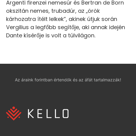
Argenti firenzei nemesúr és Bertran de Born
okszitán nemes, trubadúr, az „örök
kárhozatra ítélt lelkek”, akinek útjuk során
Vergilius a legfőbb segítője, aki annak idején
Dante kísérője is volt a túlvilágon.
Az áraink forintban értendők és az áfát tartalmazzák!