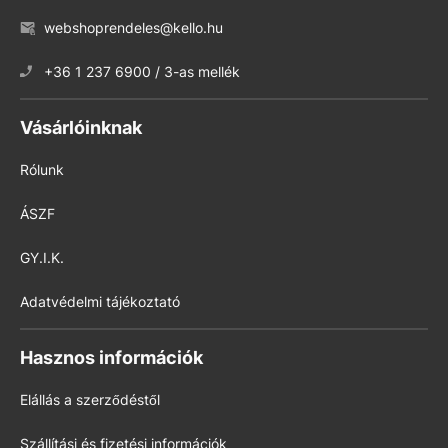
webshoprendeles@kello.hu
+36 1 237 6900 / 3-as mellék
Vásárlóinknak
Rólunk
ÁSZF
GY.I.K.
Adatvédelmi tájékoztató
Hasznos információk
Elállás a szerződéstől
Szállítási és fizetési információk