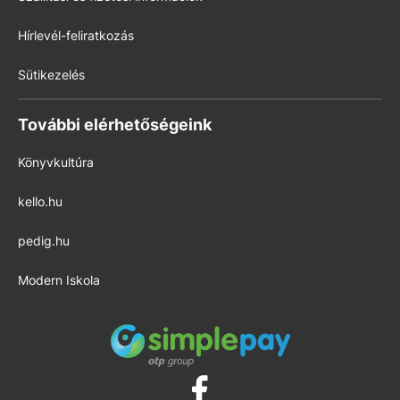
Hírlevél-feliratkozás
Sütikezelés
További elérhetőségeink
Könyvkultúra
kello.hu
pedig.hu
Modern Iskola