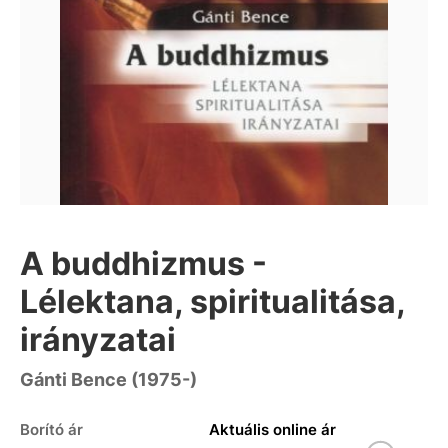
A buddhizmus -
Lélektana, spiritualitása,
irányzatai
Gánti Bence (1975-)
Borító ár
Aktuális online ár