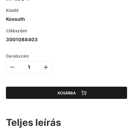
Kiadó
Kossuth
Cikkszám
3001088403
Darabszám
KOSÁRBA
Teljes leírás