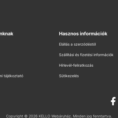
inknak
Hasznos információk
Elállás a szerződéstől
Szállítási és fizetési információk
Hírlevél-feliratkozás
i tájékoztató
Sütikezelés
Copyright © 2026 KELLO Webáruház. Minden jog fenntartva.