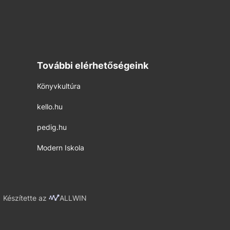
További elérhetőségeink
Könyvkultúra
kello.hu
pedig.hu
Modern Iskola
Készítette az
ALLWIN