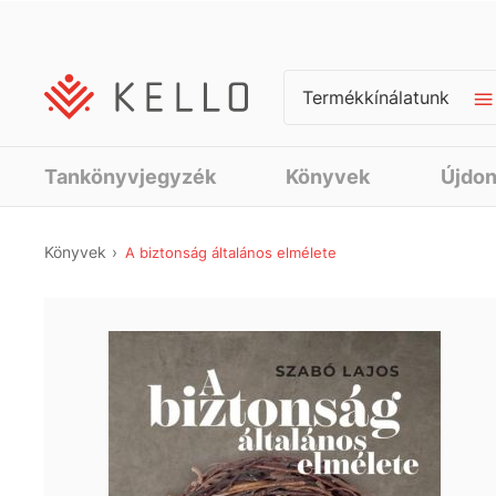
Termékkínálatunk
Tankönyvjegyzék
Könyvek
Újdo
Könyvek
A biztonság általános elmélete