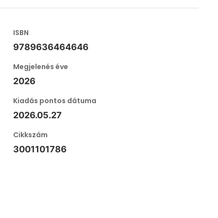
ISBN
9789636464646
Megjelenés éve
2026
Kiadás pontos dátuma
2026.05.27
Cikkszám
3001101786