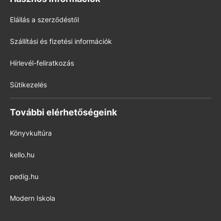
Elállás a szerződéstől
Szállítási és fizetési információk
Hírlevél-feliratkozás
Sütikezelés
További elérhetőségeink
Könyvkultúra
kello.hu
pedig.hu
Modern Iskola