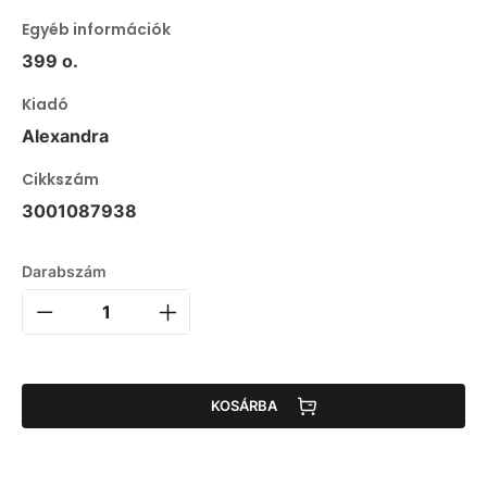
Egyéb információk
399 o.
Kiadó
Alexandra
Cikkszám
3001087938
Darabszám
KOSÁRBA