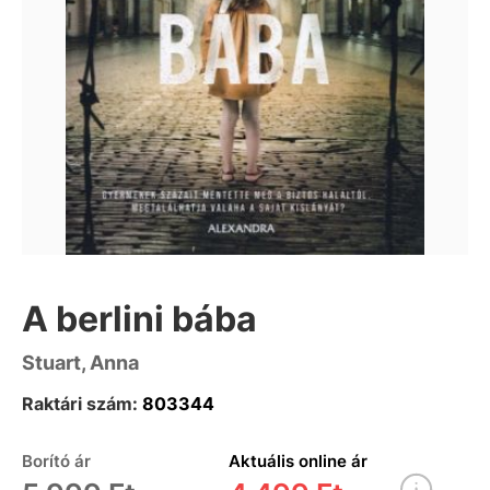
A berlini bába
Stuart, Anna
Raktári szám:
803344
Borító ár
Aktuális online ár