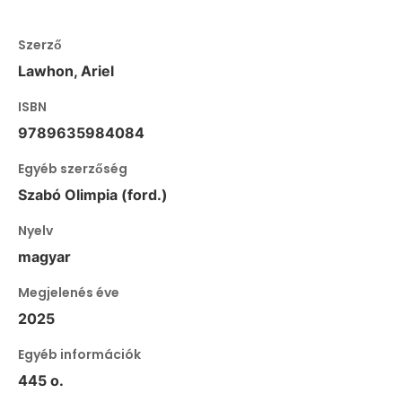
Szerző
Lawhon, Ariel
ISBN
9789635984084
Egyéb szerzőség
Szabó Olimpia (ford.)
Nyelv
magyar
Megjelenés éve
2025
Egyéb információk
445 o.