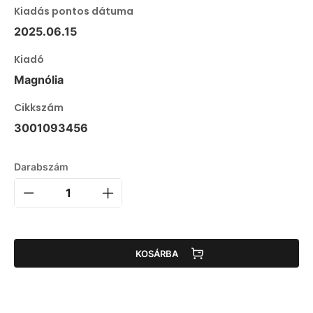
Kiadás pontos dátuma
2025.06.15
Kiadó
Magnólia
Cikkszám
3001093456
Darabszám
KOSÁRBA