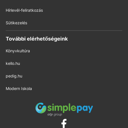
Hírlevél-feliratkozás
Sütikezelés
További elérhetőségeink
Könyvkultúra
kello.hu
pedig.hu
Modern Iskola