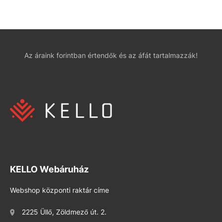
Az áraink forintban értendők és az áfát tartalmazzák!
KELLO Webáruház
Webshop központi raktár címe
2225 Üllő, Zöldmező út. 2.