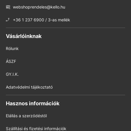
webshoprendeles@kello.hu
+36 1 237 6900 / 3-as mellék
Vásárlóinknak
Rólunk
ÁSZF
GY.I.K.
Adatvédelmi tájékoztató
Hasznos információk
Elállás a szerződéstől
Szállítási és fizetési információk