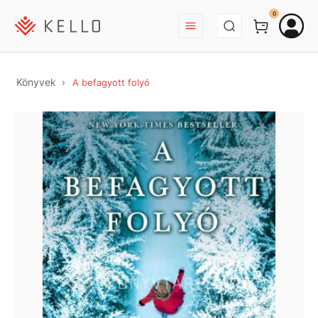
BEJELENTKEZÉS
0
Könyvek
A befagyott folyó