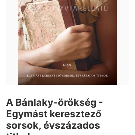
A Bánlaky-örökség -
Egymást keresztező
sorsok, évszázados