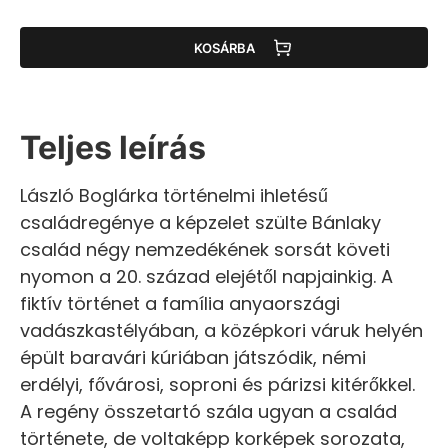
KOSÁRBA
Teljes leírás
László Boglárka történelmi ihletésű
családregénye a képzelet szülte Bánlaky
család négy nemzedékének sorsát követi
nyomon a 20. század elejétől napjainkig. A
fiktív történet a família anyaországi
vadászkastélyában, a középkori váruk helyén
épült baravári kúriában játszódik, némi
erdélyi, fővárosi, soproni és párizsi kitérőkkel.
A regény összetartó szála ugyan a család
története, de voltaképp korképek sorozata,