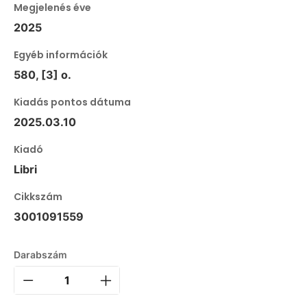
Megjelenés éve
2025
Egyéb információk
580, [3] o.
Kiadás pontos dátuma
2025.03.10
Kiadó
Libri
Cikkszám
3001091559
Darabszám