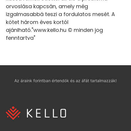
orvoslása kapcsán, amely még
izgalmasabbá teszi a fordulatos mesét. A
kötet három éves kortól
ajánlható."www.kello.hu © minden jog
fenntartva"
Az áraink forintban értendők és az áfát tartalmazzák!