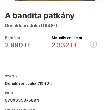
A bandita patkány
Donaldson, Julia (1948-)
Borító ár
Aktuális online ár
2 990 Ft
2 332 Ft
Szerző
Donaldson, Julia (1948-)
ISBN
9789635875894