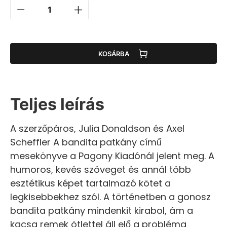
KOSÁRBA
Teljes leírás
A szerzőpáros, Julia Donaldson és Axel
Scheffler A bandita patkány című
mesekönyve a Pagony Kiadónál jelent meg. A
humoros, kevés szöveget és annál több
esztétikus képet tartalmazó kötet a
legkisebbekhez szól. A történetben a gonosz
bandita patkány mindenkit kirabol, ám a
kacsa remek ötlettel áll elő a probléma