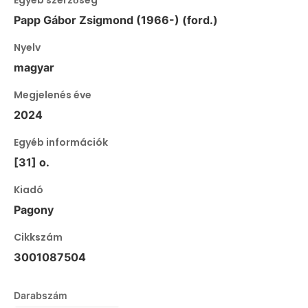
Egyéb szerzőség
Papp Gábor Zsigmond (1966-) (ford.)
Nyelv
magyar
Megjelenés éve
2024
Egyéb információk
[31] o.
Kiadó
Pagony
Cikkszám
3001087504
Darabszám