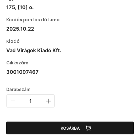
175, [10] o.
Kiadás pontos dátuma
2025.10.22
Kiadó
Vad Virágok Kiadó Kft.
Cikkszám
3001097467
Darabszám
KOSÁRBA