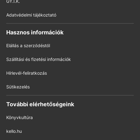
GY.I.K.
Adatvédelmi tájékoztató
Hasznos információk
Elállás a szerződéstől
Szállítási és fizetési információk
Hírlevél-feliratkozás
Sütikezelés
További elérhetőségeink
Könyvkultúra
kello.hu