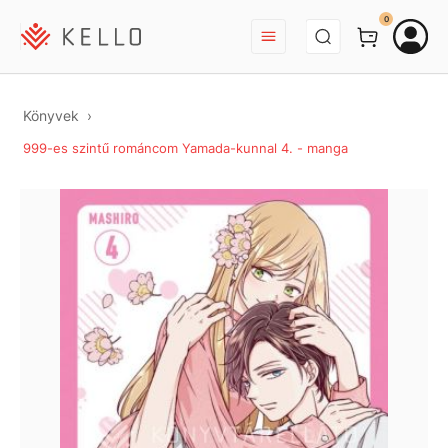
BEJELENTKEZÉS
0
Könyvek
999-es szintű románcom Yamada-kunnal 4. - manga