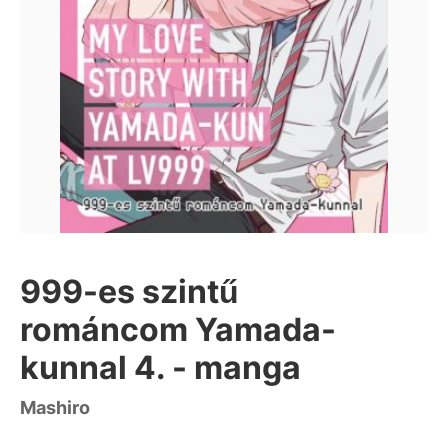
999-es szintű
románcom Yamada-
kunnal 4. - manga
Mashiro