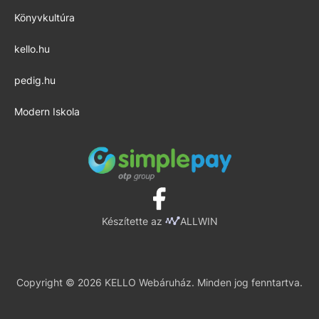
Könyvkultúra
kello.hu
pedig.hu
Modern Iskola
Készítette az
ALLWIN
Copyright © 2026 KELLO Webáruház. Minden jog fenntartva.