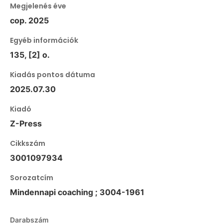
Megjelenés éve
cop. 2025
Egyéb információk
135, [2] o.
Kiadás pontos dátuma
2025.07.30
Kiadó
Z-Press
Cikkszám
3001097934
Sorozatcím
Mindennapi coaching ; 3004-1961
Darabszám