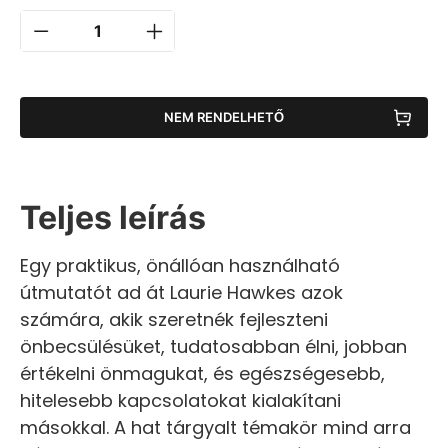
NEM RENDELHETŐ
Teljes leírás
Egy praktikus, önállóan használható
útmutatót ad át Laurie Hawkes azok
számára, akik szeretnék fejleszteni
önbecsülésüket, tudatosabban élni, jobban
értékelni önmagukat, és egészségesebb,
hitelesebb kapcsolatokat kialakítani
másokkal. A hat tárgyalt témakör mind arra