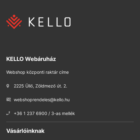
KELLO Webáruház
Webshop központi raktár címe
2225 Üllő, Zöldmező út. 2.
webshoprendeles@kello.hu
+36 1 237 6900 / 3-as mellék
Vásárlóinknak