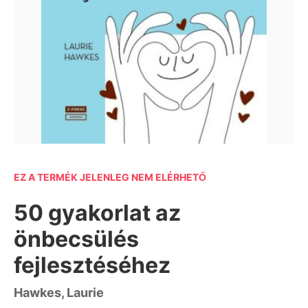
EZ A TERMÉK JELENLEG NEM ELÉRHETŐ
50 gyakorlat az
önbecsülés
fejlesztéséhez
Hawkes, Laurie