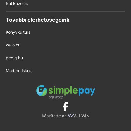
Sütikezelés
További elérhetőségeink
Könyvkultúra
kello.hu
pedig.hu
Modern Iskola
Készítette az
ALLWIN