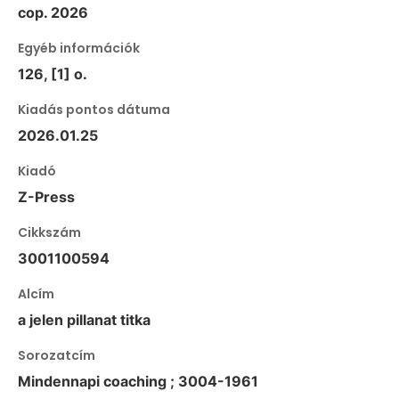
cop. 2026
Egyéb információk
126, [1] o.
Kiadás pontos dátuma
2026.01.25
Kiadó
Z-Press
Cikkszám
3001100594
Alcím
a jelen pillanat titka
Sorozatcím
Mindennapi coaching ; 3004-1961