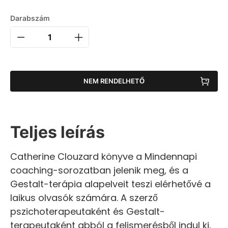
Darabszám
NEM RENDELHETŐ
Teljes leírás
Catherine Clouzard könyve a Mindennapi
coaching-sorozatban jelenik meg, és a
Gestalt-terápia alapelveit teszi elérhetővé a
laikus olvasók számára. A szerző
pszichoterapeutaként és Gestalt-
terapeutaként abból a felismerésből indul ki,