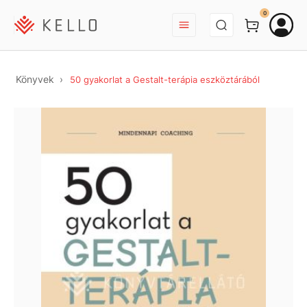
BEJELENTKEZÉS
0
Könyvek
50 gyakorlat a Gestalt-terápia eszköztárából