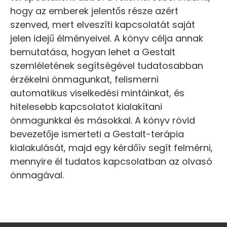
hogy az emberek jelentős része azért
szenved, mert elveszíti kapcsolatát saját
jelen idejű élményeivel. A könyv célja annak
bemutatása, hogyan lehet a Gestalt
szemléletének segítségével tudatosabban
érzékelni önmagunkat, felismerni
automatikus viselkedési mintáinkat, és
hitelesebb kapcsolatot kialakítani
önmagunkkal és másokkal. A könyv rövid
bevezetője ismerteti a Gestalt-terápia
kialakulását, majd egy kérdőív segít felmérni,
mennyire él tudatos kapcsolatban az olvasó
önmagával.