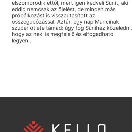
elszomorodik ettől, mert igen kedveli Sünit, aki
eddig nemcsak az ölelést, de minden más
próbálkozást is visszautasított az
összegubózással. Aztán egy nap Mancinak
szuper ötlete támad: úgy fog Sünihez közeledni,
hogy az neki is megfelelő és elfogadható
legyen...