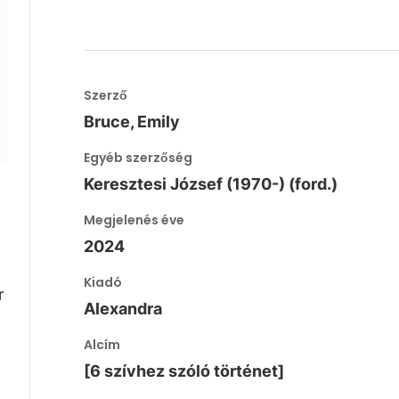
Szerző
Bruce, Emily
Egyéb szerzőség
Keresztesi József (1970-) (ford.)
Megjelenés éve
2024
Kiadó
r
Alexandra
Alcím
[6 szívhez szóló történet]