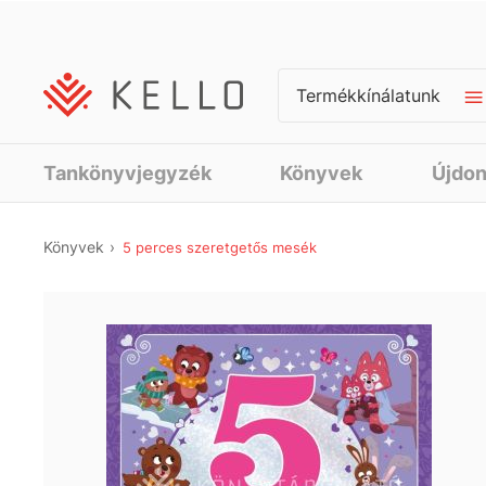
Termékkínálatunk
Tankönyvjegyzék
Könyvek
Újdo
Könyvek
5 perces szeretgetős mesék