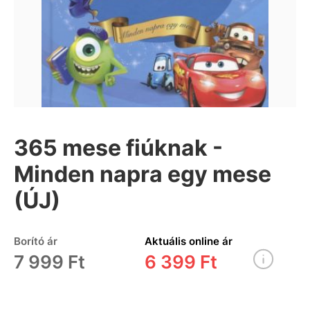
365 mese fiúknak -
Minden napra egy mese
(ÚJ)
Borító ár
Aktuális online ár
7 999 Ft
6 399 Ft