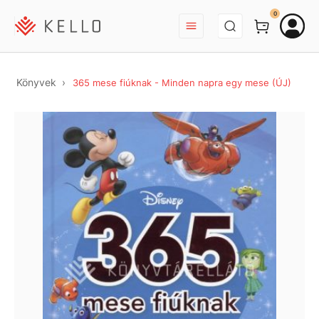
BEJELENTKEZÉS
0
Könyvek
365 mese fiúknak - Minden napra egy mese (ÚJ)