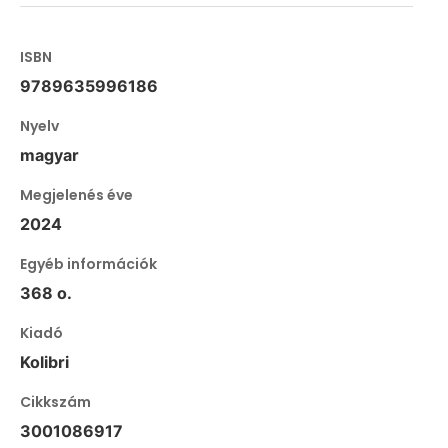
ISBN
9789635996186
Nyelv
magyar
Megjelenés éve
2024
Egyéb információk
368 o.
Kiadó
Kolibri
Cikkszám
3001086917