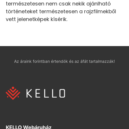
természetesen nem csak nekik ajánlható
történeteket természetesen a rajzfilmekből
vett jelenetképek kísérik.
Az áraink forintban értendők és az áfát tartalmazzák!
KELLO Webáruház