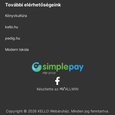
További elérhetőségeink
Könyvkultúra
kello.hu
pedig.hu
Modern Iskola
Készítette az
ALLWIN
Copyright © 2026 KELLO Webáruház. Minden jog fenntartva.