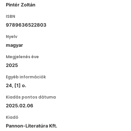
Pintér Zoltán
ISBN
9789636522803
Nyelv
magyar
Megjelenés éve
2025
Egyéb információk
24, [1] o.
Kiadás pontos dátuma
2025.02.06
Kiadó
Pannon-Literatúra Kft.