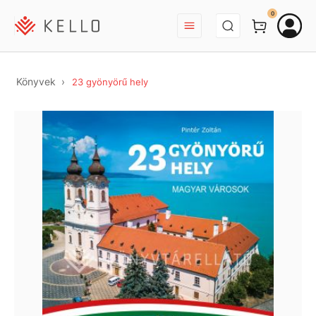
BEJELENTKEZÉS
0
Könyvek
23 gyönyörű hely