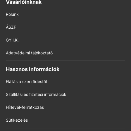
Vásárlóinknak
Rólunk
ÁSZF
GY.I.K.
Adatvédelmi tájékoztató
Hasznos információk
Elállás a szerződéstől
Szállítási és fizetési információk
Hírlevél-feliratkozás
Sütikezelés