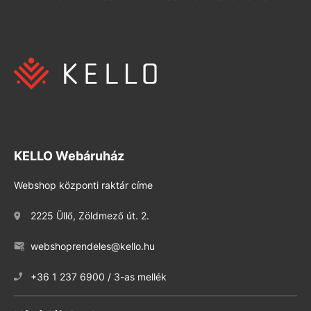
KELLO Webáruház
Webshop központi raktár címe
2225 Üllő, Zöldmező út. 2.
webshoprendeles@kello.hu
+36 1 237 6900 / 3-as mellék