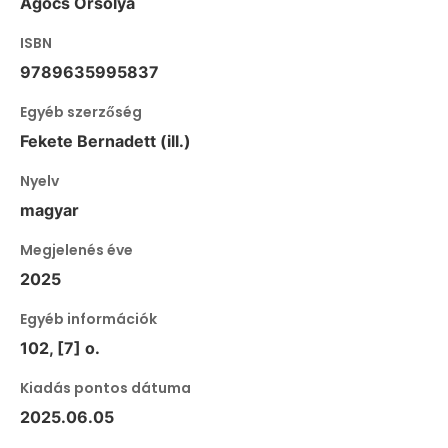
Agócs Orsolya
ISBN
9789635995837
Egyéb szerzőség
Fekete Bernadett (ill.)
Nyelv
magyar
Megjelenés éve
2025
Egyéb információk
102, [7] o.
Kiadás pontos dátuma
2025.06.05