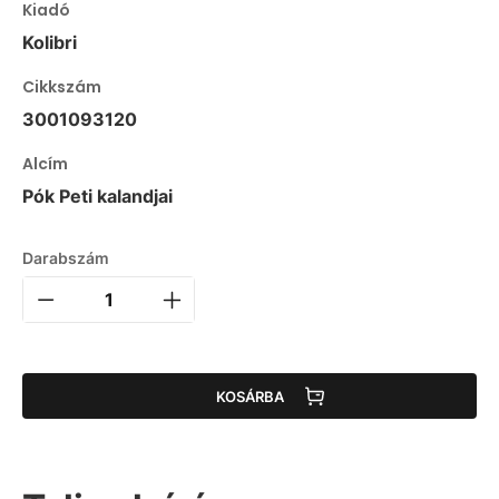
Kiadó
Kolibri
Cikkszám
3001093120
Alcím
Pók Peti kalandjai
Darabszám
KOSÁRBA