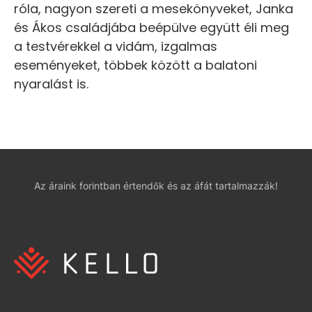
róla, nagyon szereti a mesekönyveket, Janka
és Ákos családjába beépülve együtt éli meg
a testvérekkel a vidám, izgalmas
eseményeket, többek között a balatoni
nyaralást is.
Az áraink forintban értendők és az áfát tartalmazzák!