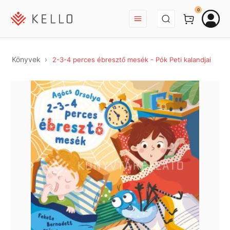
BEJELENTKEZÉS
0
Könyvek
2-3-4 perces ébresztő mesék - Pók Peti kalandjai