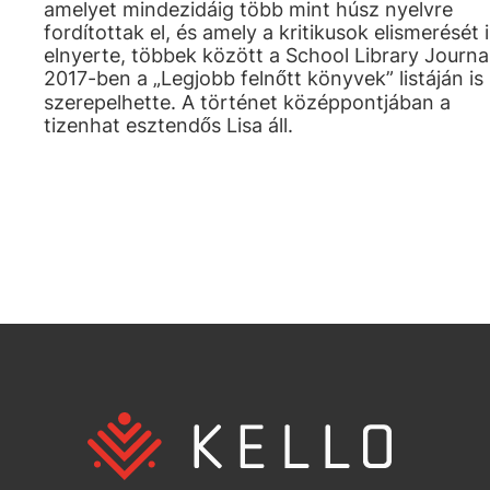
amelyet mindezidáig több mint húsz nyelvre
fordítottak el, és amely a kritikusok elismerését i
elnyerte, többek között a School Library Journa
2017-ben a „Legjobb felnőtt könyvek” listáján is
szerepelhette. A történet középpontjában a
tizenhat esztendős Lisa áll.