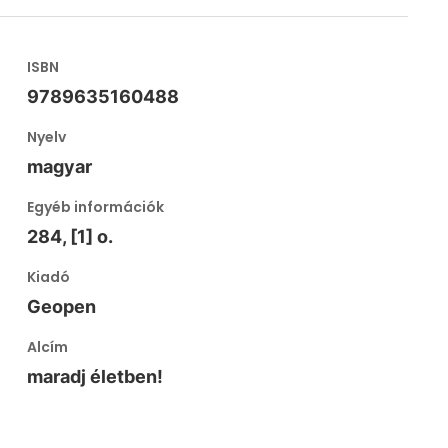
ISBN
9789635160488
Nyelv
magyar
Egyéb információk
284, [1] o.
Kiadó
Geopen
Alcím
maradj életben!