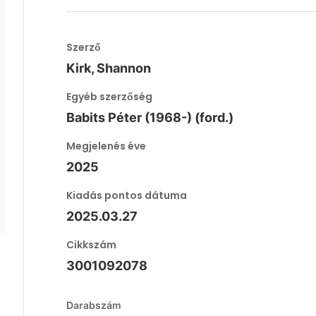
Szerző
Kirk, Shannon
Egyéb szerzőség
Babits Péter (1968-) (ford.)
Megjelenés éve
2025
Kiadás pontos dátuma
2025.03.27
Cikkszám
3001092078
Darabszám