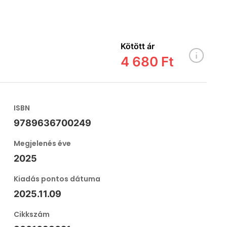
Kötött ár
4 680 Ft
ISBN
9789636700249
Megjelenés éve
2025
Kiadás pontos dátuma
2025.11.09
Cikkszám