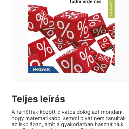
Teljes leírás
A felnőttek között divatos dolog azt mondani,
hogy matematikából semmi olyat nem tanultak
az iskolában, amit a gyakorlatban használniuk