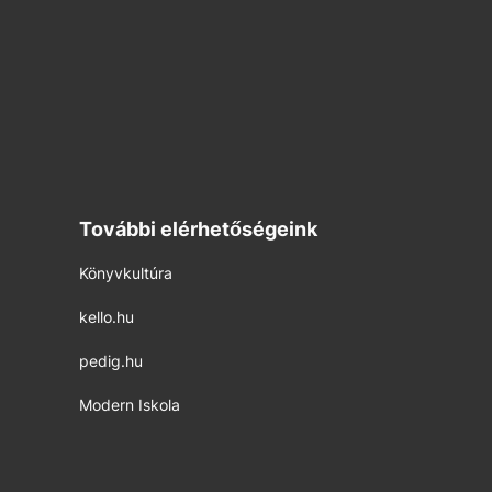
További elérhetőségeink
Könyvkultúra
kello.hu
pedig.hu
Modern Iskola