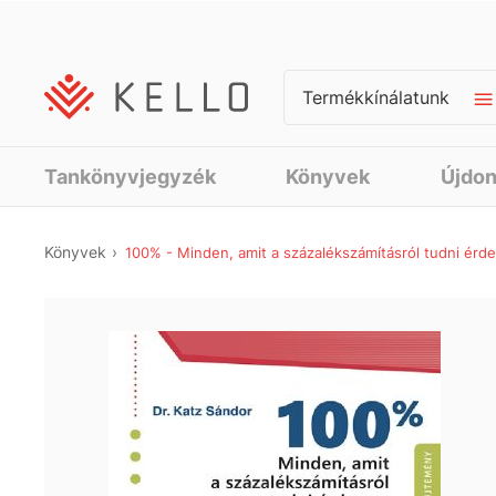
Termékkínálatunk
Tankönyvjegyzék
Könyvek
Újdo
Könyvek
100% - Minden, amit a százalékszámításról tudni érd