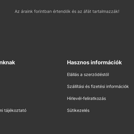
Az áraink forintban értendők és az áfát tartalmazzák!
inknak
Hasznos információk
Elállás a szerződéstől
Szállítási és fizetési információk
Hírlevél-feliratkozás
i tájékoztató
Sütikezelés