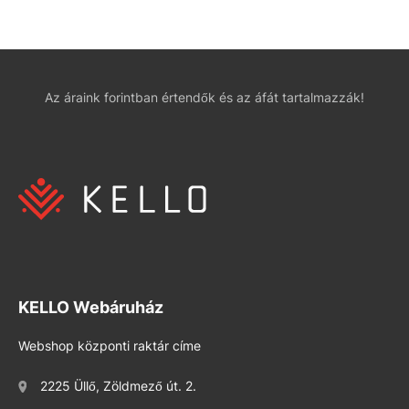
Az áraink forintban értendők és az áfát tartalmazzák!
KELLO Webáruház
Webshop központi raktár címe
2225 Üllő, Zöldmező út. 2.