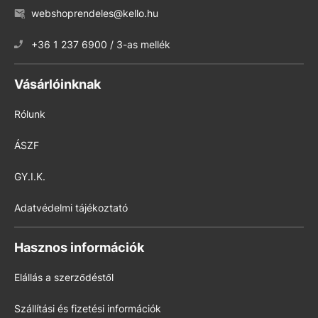
webshoprendeles@kello.hu
+36 1 237 6900 / 3-as mellék
Vásárlóinknak
Rólunk
ÁSZF
GY.I.K.
Adatvédelmi tájékoztató
Hasznos információk
Elállás a szerződéstől
Szállítási és fizetési információk