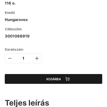
116 o.
Kiadó
Hungarovox
Cikkszám
3001088919
Darabszám
KOSÁRBA
Teljes leírás