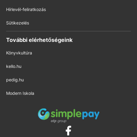
Hírlevél-feliratkozás
Sütikezelés
További elérhetőségeink
Könyvkultúra
kello.hu
pedig.hu
Modern Iskola