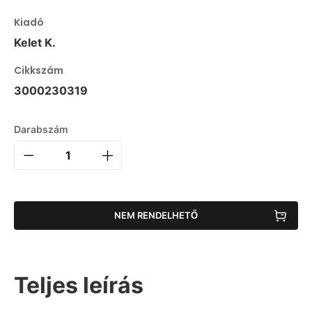
Kiadó
Kelet K.
Cikkszám
3000230319
Darabszám
NEM RENDELHETŐ
Teljes leírás