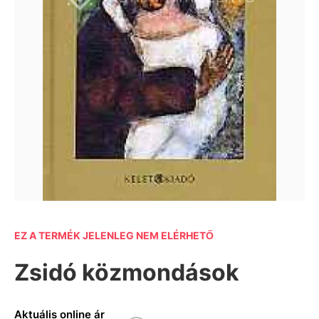
EZ A TERMÉK JELENLEG NEM ELÉRHETŐ
Zsidó közmondások
Aktuális online ár