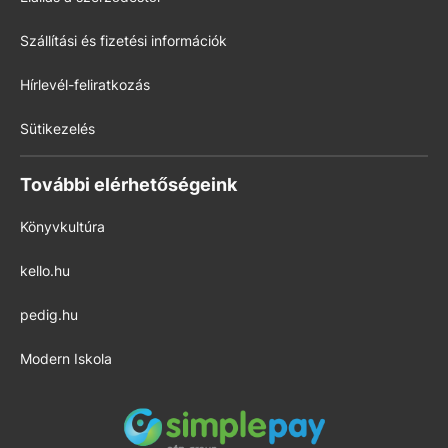
Szállítási és fizetési információk
Hírlevél-feliratkozás
Sütikezelés
További elérhetőségeink
Könyvkultúra
kello.hu
pedig.hu
Modern Iskola