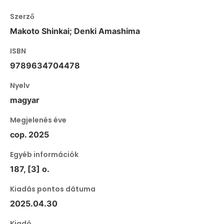
Szerző
Makoto Shinkai; Denki Amashima
ISBN
9789634704478
Nyelv
magyar
Megjelenés éve
cop. 2025
Egyéb információk
187, [3] o.
Kiadás pontos dátuma
2025.04.30
Kiadó