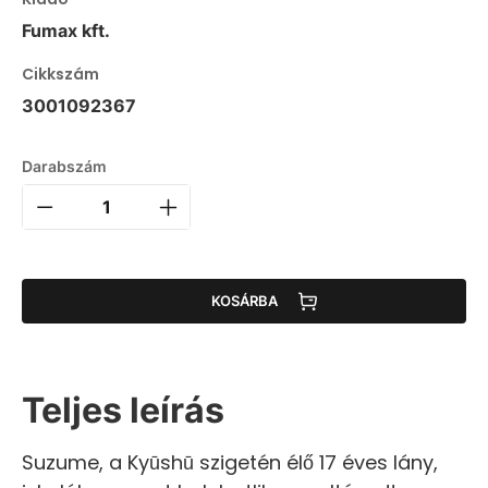
Fumax kft.
Cikkszám
3001092367
Darabszám
KOSÁRBA
Teljes leírás
Suzume, a Kyūshū szigetén élő 17 éves lány,