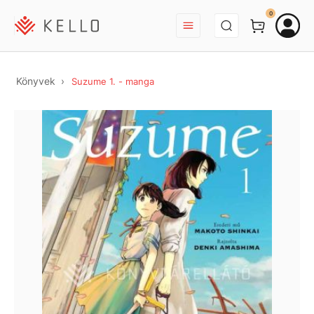
BEJELENTKEZÉS
0
Könyvek
Suzume 1. - manga