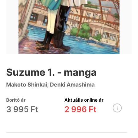
Suzume 1. - manga
Makoto Shinkai; Denki Amashima
Borító ár
Aktuális online ár
3 995 Ft
2 996 Ft