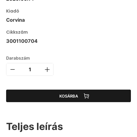
Kiadó
Corvina
Cikkszám
3001100704
Darabszám
KOSÁRBA
Teljes leírás