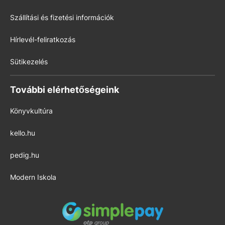
Szállítási és fizetési információk
Hírlevél-feliratkozás
Sütikezelés
További elérhetőségeink
Könyvkultúra
kello.hu
pedig.hu
Modern Iskola