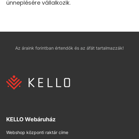
ünneplésére vállalkozik.
Az áraink forintban értendők és az áfát tartalmazzák!
KELLO Webáruház
Webshop központi raktár címe