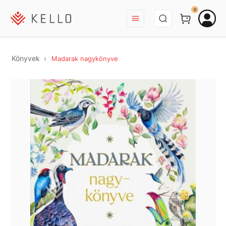
BEJELENTKEZÉS
0
Könyvek
Madarak nagykönyve