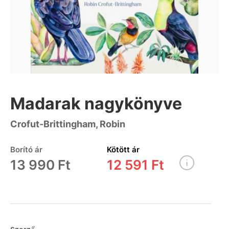
Madarak nagykönyve
Crofut-Brittingham, Robin
Borító ár
Kötött ár
13 990 Ft
12 591 Ft