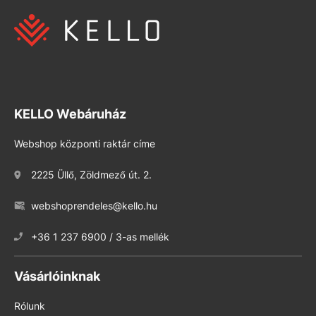
KELLO Webáruház
Webshop központi raktár címe
2225 Üllő, Zöldmező út. 2.
webshoprendeles@kello.hu
+36 1 237 6900 / 3-as mellék
Vásárlóinknak
Rólunk