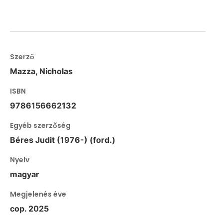
Szerző
Mazza, Nicholas
ISBN
9786156662132
Egyéb szerzőség
Béres Judit (1976-) (ford.)
Nyelv
magyar
Megjelenés éve
cop. 2025