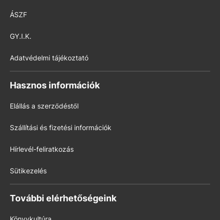
ÁSZF
GY.I.K.
Adatvédelmi tájékoztató
Hasznos információk
Elállás a szerződéstől
Szállítási és fizetési információk
Hírlevél-feliratkozás
Sütikezelés
További elérhetőségeink
Könyvkultúra