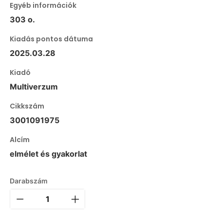
Egyéb információk
303 o.
Kiadás pontos dátuma
2025.03.28
Kiadó
Multiverzum
Cikkszám
3001091975
Alcím
elmélet és gyakorlat
Darabszám