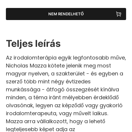
NEM RENDELHETŐ
Teljes leírás
Az irodalomterápia egyik legfontosabb műve,
Nicholas Mazza kötete jelenik meg most
magyar nyelven, a szakterület - és egyben a
szerző több mint négy évtizedes
munkássága - átfogó összegzését kínálva
minden, a téma iránt mélyebben érdeklődő
olvasónak, legyen az képződő vagy gyakorló
irodalomterapeuta, vagy művelt laikus.
Mazza arra vállalkozott, hogy a lehető
legteljesebb képet adja az