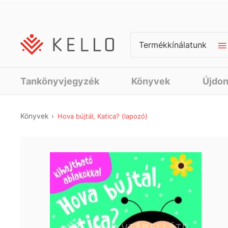
Termékkínálatunk
Tankönyvjegyzék
Könyvek
Újdo
Könyvek
Hova bújtál, Katica? (lapozó)