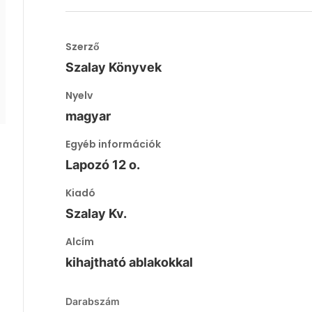
Szerző
Szalay Könyvek
Nyelv
magyar
Egyéb információk
Lapozó 12 o.
Kiadó
Szalay Kv.
Alcím
kihajtható ablakokkal
Darabszám