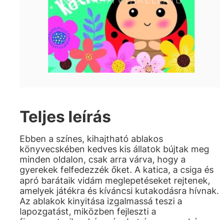
Teljes leírás
Ebben a színes, kihajtható ablakos
könyvecskében kedves kis állatok bújtak meg
minden oldalon, csak arra várva, hogy a
gyerekek felfedezzék őket. A katica, a csiga és
apró barátaik vidám meglepetéseket rejtenek,
amelyek játékra és kíváncsi kutakodásra hívnak.
Az ablakok kinyitása izgalmassá teszi a
lapozgatást, miközben fejleszti a