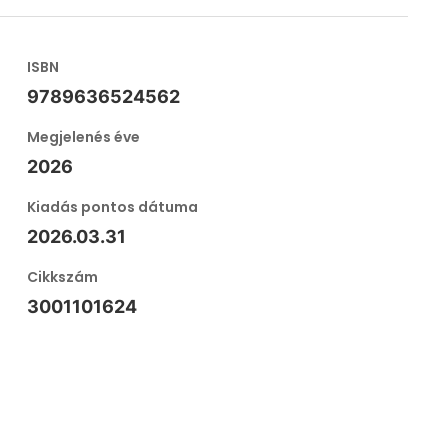
ISBN
9789636524562
Megjelenés éve
2026
Kiadás pontos dátuma
2026.03.31
Cikkszám
3001101624