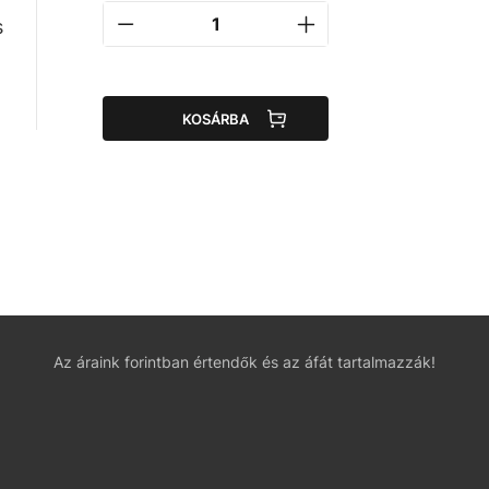
s
KOSÁRBA
Az áraink forintban értendők és az áfát tartalmazzák!