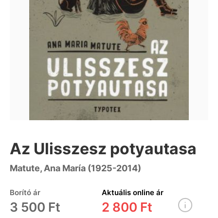
Az Ulisszesz potyautasa
Matute, Ana María (1925-2014)
Borító ár
Aktuális online ár
3 500 Ft
2 800 Ft