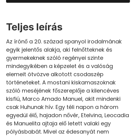
Teljes leírás
Az írónő a 20. század spanyol irodalmának
egyik jelentős alakja, aki felnőtteknek és
gyermekeknek szóló regényei szinte
mindegyikében a képzelet és a valóság
elemeit ötvözve alkotott csodaszép
történeteket. A mostani kiskamaszoknak
szóló meséjének főszereplője a kilencéves
kisfiú, Marco Amado Manuel, akit mindenki
csak Huhunak hív. Egy téli napon a három
egyedül élő, hajadon nővér, Etelvina, Leocadia
és Manuelita ajtaja elő letett valaki egy
pólyásbabát. Mivel az édesanyát nem