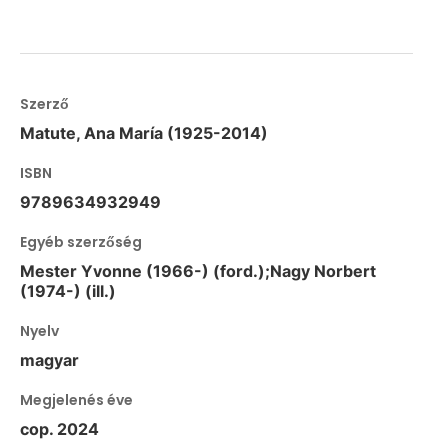
Szerző
Matute, Ana María (1925-2014)
ISBN
9789634932949
Egyéb szerzőség
Mester Yvonne (1966-) (ford.);Nagy Norbert
(1974-) (ill.)
Nyelv
magyar
Megjelenés éve
cop. 2024