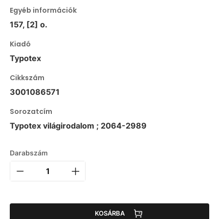
Egyéb információk
157, [2] o.
Kiadó
Typotex
Cikkszám
3001086571
Sorozatcím
Typotex világirodalom ; 2064-2989
Darabszám
KOSÁRBA