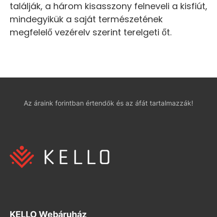
találják, a három kisasszony felneveli a kisfiút,
mindegyikük a saját természetének
megfelelő vezérelv szerint terelgeti őt.
Az áraink forintban értendők és az áfát tartalmazzák!
KELLO Webáruház