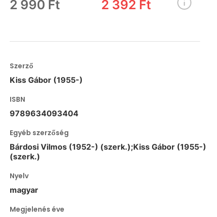
2 990 Ft
2 392 Ft
Szerző
Kiss Gábor (1955-)
ISBN
9789634093404
Egyéb szerzőség
Bárdosi Vilmos (1952-) (szerk.);Kiss Gábor (1955-)
(szerk.)
Nyelv
magyar
Megjelenés éve