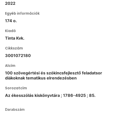
2022
Egyéb információk
174 o.
Kiadó
Tinta Kvk.
Cikkszám
3001072180
Alcím
100 szövegértési és szókincsfejlesztő feladatsor
diákoknak tematikus elrendezésben
Sorozatcím
Az ékesszólás kiskönyvtára ; 1786-4925 ; 85.
Darabszám