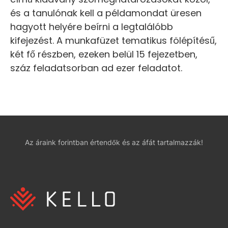
és a tanulónak kell a példamondat üresen
hagyott helyére beírni a legtalálóbb
kifejezést. A munkafüzet tematikus fölépítésű,
két fő részben, ezeken belül 15 fejezetben,
száz feladatsorban ad ezer feladatot.
Az áraink forintban értendők és az áfát tartalmazzák!