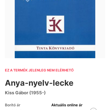
EZ A TERMÉK JELENLEG NEM ELÉRHETŐ
Anya-nyelv-lecke
Kiss Gábor (1955-)
Borító ár
Aktuális online ár