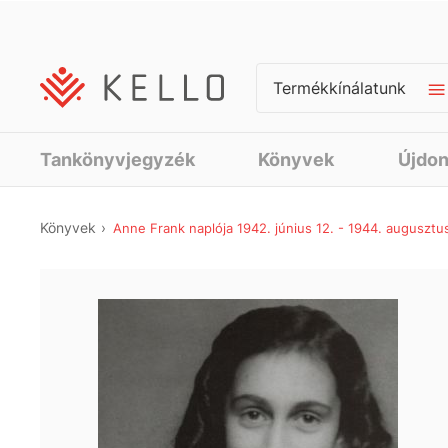
Termékkínálatunk
Tankönyvjegyzék
Könyvek
Újdo
Könyvek
Anne Frank naplója 1942. június 12. - 1944. augusztus