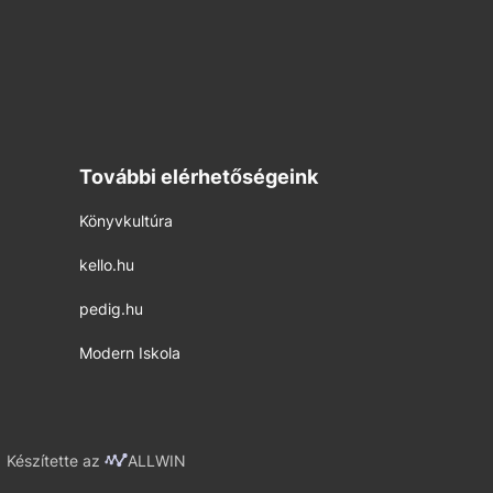
További elérhetőségeink
Könyvkultúra
kello.hu
pedig.hu
Modern Iskola
Készítette az
ALLWIN