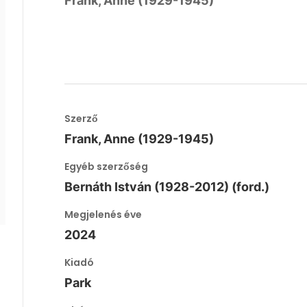
Frank, Anne (1929-1945)
Szerző
Frank, Anne (1929-1945)
Egyéb szerzőség
Bernáth István (1928-2012) (ford.)
Megjelenés éve
2024
Kiadó
Park