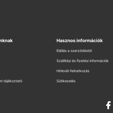
inknak
Hasznos információk
Elállás a szerződéstől
Szállítási és fizetési információk
Hírlevél-feliratkozás
i tájékoztató
Sütikezelés