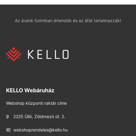
Az áraink forintban értendők és az áfát tartalmazzák!
KELLO Webáruház
Webshop központi raktár címe
2225 Üllő, Zöldmező út. 2.
webshoprendeles@kello.hu