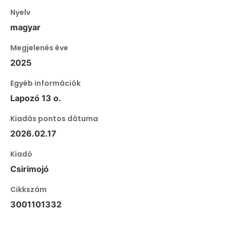
Nyelv
magyar
Megjelenés éve
2025
Egyéb információk
Lapozó 13 o.
Kiadás pontos dátuma
2026.02.17
Kiadó
Csirimojó
Cikkszám
3001101332