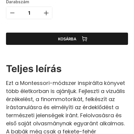
Darabszám
KOSÁRBA
Teljes leírás
Ezt a Montessori-módszer inspirálta könyvet
több életkorban is ajánljuk. Fejleszti a vizuális
érzékelést, a finommotorikát, felkészít az
írástanulásra és elmélyíti az érdeklődést a
természeti jelenségek iránt. Felolvasásra és
első saját olvasmánynak egyaránt alkalmas.
A babák még csak a fekete-fehér