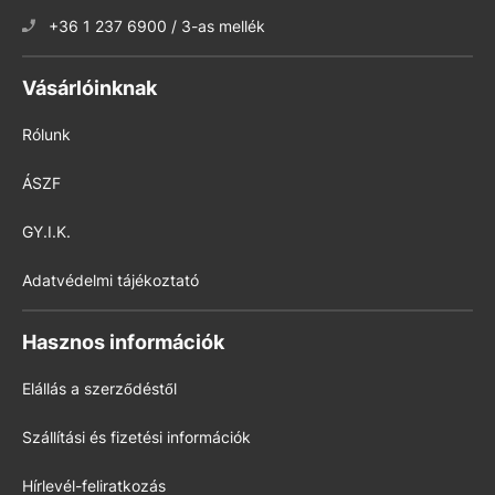
+36 1 237 6900 / 3-as mellék
Vásárlóinknak
Rólunk
ÁSZF
GY.I.K.
Adatvédelmi tájékoztató
Hasznos információk
Elállás a szerződéstől
Szállítási és fizetési információk
Hírlevél-feliratkozás