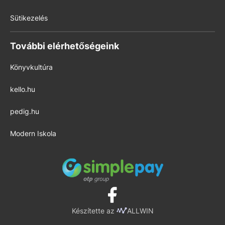
Sütikezelés
További elérhetőségeink
Könyvkultúra
kello.hu
pedig.hu
Modern Iskola
Készítette az
ALLWIN