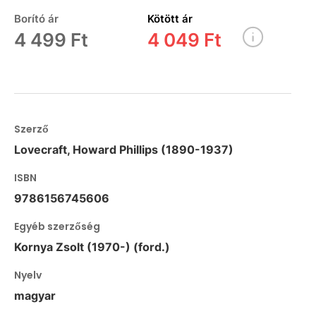
Borító ár
Kötött ár
4 499 Ft
4 049 Ft
Szerző
Lovecraft, Howard Phillips (1890-1937)
ISBN
9786156745606
Egyéb szerzőség
Kornya Zsolt (1970-) (ford.)
Nyelv
magyar