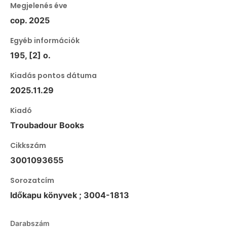
Megjelenés éve
cop. 2025
Egyéb információk
195, [2] o.
Kiadás pontos dátuma
2025.11.29
Kiadó
Troubadour Books
Cikkszám
3001093655
Sorozatcím
Időkapu könyvek ; 3004-1813
Darabszám