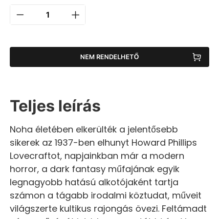
NEM RENDELHETŐ
Teljes leírás
Noha életében elkerülték a jelentősebb
sikerek az 1937-ben elhunyt Howard Phillips
Lovecraftot, napjainkban már a modern
horror, a dark fantasy műfajának egyik
legnagyobb hatású alkotójaként tartja
számon a tágabb irodalmi köztudat, műveit
világszerte kultikus rajongás övezi. Feltámadt