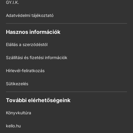
GY.I.K.
Adatvédelmi tájékoztató
Hasznos információk
Elállás a szerződéstől
Szállítási és fizetési információk
Hírlevél-feliratkozás
Sütikezelés
További elérhetőségeink
Könyvkultúra
kello.hu