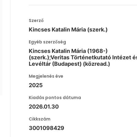
Szerző
Kincses Katalin Mária (szerk.)
Egyéb szerzőség
Kincses Katalin Mária (1968-)
(szerk.);Veritas Történetkutató Intézet é
Levéltár (Budapest) (közread.)
Megjelenés éve
2025
Kiadás pontos dátuma
2026.01.30
Cikkszám
3001098429