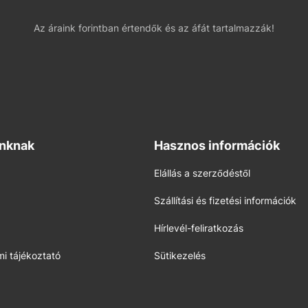
Az áraink forintban értendők és az áfát tartalmazzák!
inknak
Hasznos információk
Elállás a szerződéstől
Szállítási és fizetési információk
Hírlevél-feliratkozás
i tájékoztató
Sütikezelés