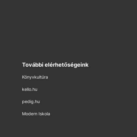
További elérhetőségeink
Könyvkultúra
kello.hu
pedig.hu
Modern Iskola