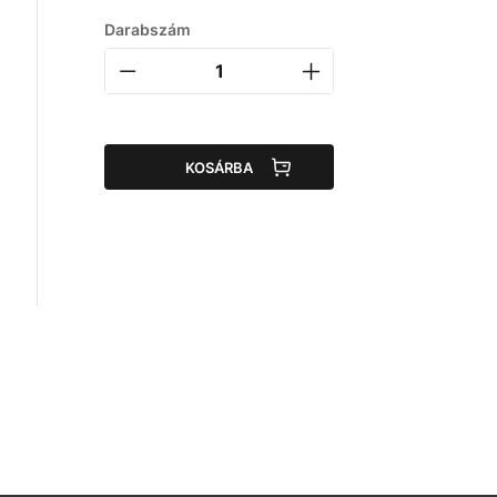
Darabszám
,
KOSÁRBA