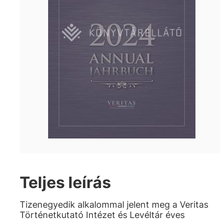
Teljes leírás
Tizenegyedik alkalommal jelent meg a Veritas
Történetkutató Intézet és Levéltár éves