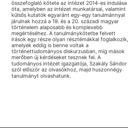
összefoglaló kötete az intézet 2014-es indulása
óta, amelyben az intézet munkatársai, valamint
külsős kutatók egyaránt egy-egy tanulmánnyal
járulnak hozzá a 19. és a 20. századi magyar
történelem alaposabb és komplexebb
megértéséhez. A tanulmánykötetbe felvett
írások egy része olyan résztémákkal foglalkozik
amelyek eddig is benne voltak a
történettudományos diskurzusban, míg mások
merőben új kérdéseket tesznek fel. A
tudományos intézet igazgatója, Szakály Sándor
szól először az olvasókhoz, majd huszonnégy
tanulmányt olvashatunk.