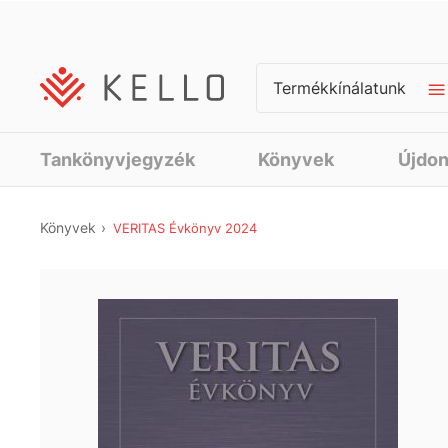
Termékkínálatunk
Tankönyvjegyzék
Könyvek
Újdo
Könyvek
VERITAS Évkönyv 2024