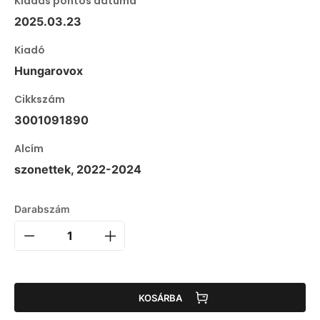
Kiadás pontos dátuma
2025.03.23
Kiadó
Hungarovox
Cikkszám
3001091890
Alcím
szonettek, 2022-2024
Darabszám
KOSÁRBA