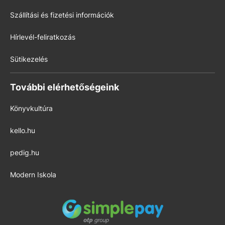
Szállítási és fizetési információk
Hírlevél-feliratkozás
Sütikezelés
További elérhetőségeink
Könyvkultúra
kello.hu
pedig.hu
Modern Iskola