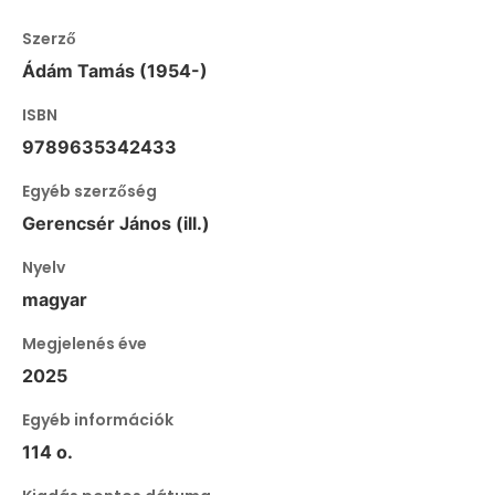
Szerző
Ádám Tamás (1954-)
ISBN
9789635342433
Egyéb szerzőség
Gerencsér János (ill.)
Nyelv
magyar
Megjelenés éve
2025
Egyéb információk
114 o.