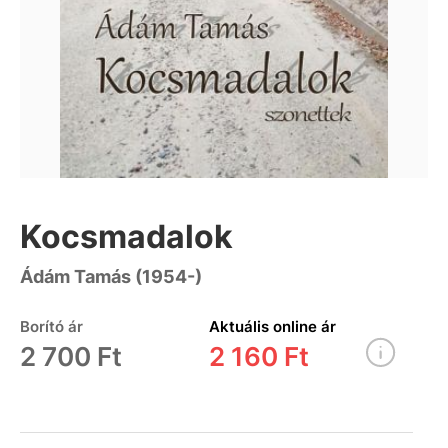
Kocsmadalok
Ádám Tamás (1954-)
Borító ár
Aktuális online ár
2 700 Ft
2 160 Ft