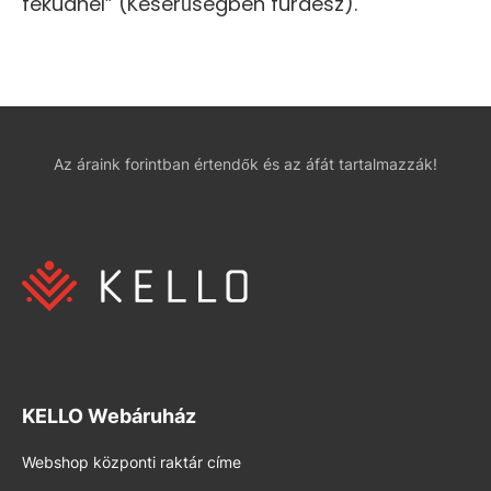
feküdnél” (Keserűségben fürdesz).
Az áraink forintban értendők és az áfát tartalmazzák!
KELLO Webáruház
Webshop központi raktár címe