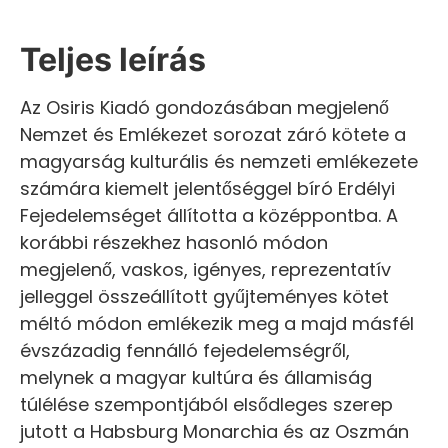
Teljes leírás
Az Osiris Kiadó gondozásában megjelenő
Nemzet és Emlékezet sorozat záró kötete a
magyarság kulturális és nemzeti emlékezete
számára kiemelt jelentőséggel bíró Erdélyi
Fejedelemséget állította a középpontba. A
korábbi részekhez hasonló módon
megjelenő, vaskos, igényes, reprezentatív
jelleggel összeállított gyűjteményes kötet
méltó módon emlékezik meg a majd másfél
évszázadig fennálló fejedelemségről,
melynek a magyar kultúra és államiság
túlélése szempontjából elsődleges szerep
jutott a Habsburg Monarchia és az Oszmán