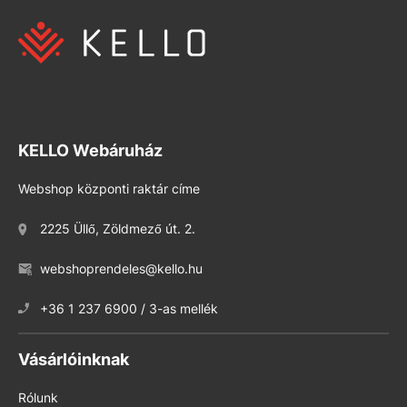
KELLO Webáruház
Webshop központi raktár címe
2225 Üllő, Zöldmező út. 2.
webshoprendeles@kello.hu
+36 1 237 6900 / 3-as mellék
Vásárlóinknak
Rólunk