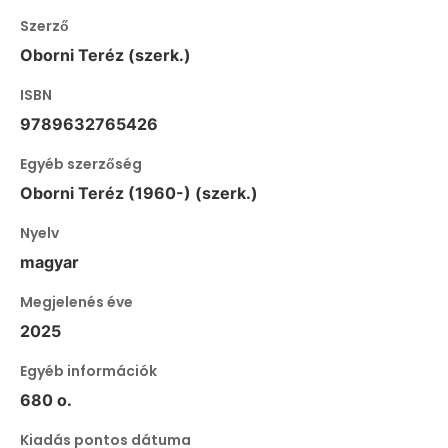
Szerző
Oborni Teréz (szerk.)
ISBN
9789632765426
Egyéb szerzőség
Oborni Teréz (1960-) (szerk.)
Nyelv
magyar
Megjelenés éve
2025
Egyéb információk
680 o.
Kiadás pontos dátuma