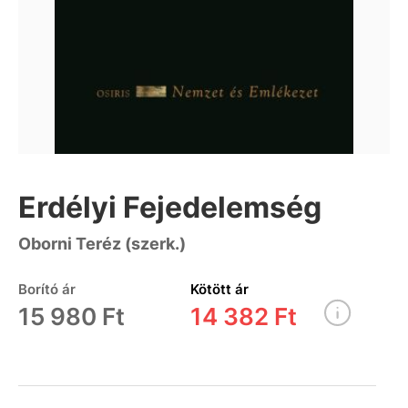
Erdélyi Fejedelemség
Oborni Teréz (szerk.)
Borító ár
Kötött ár
15 980 Ft
14 382 Ft