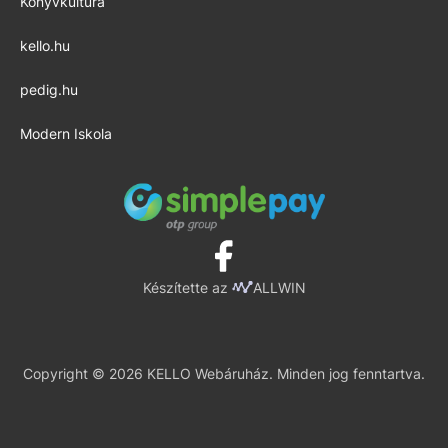
Könyvkultúra
kello.hu
pedig.hu
Modern Iskola
Készítette az
ALLWIN
Copyright © 2026 KELLO Webáruház. Minden jog fenntartva.