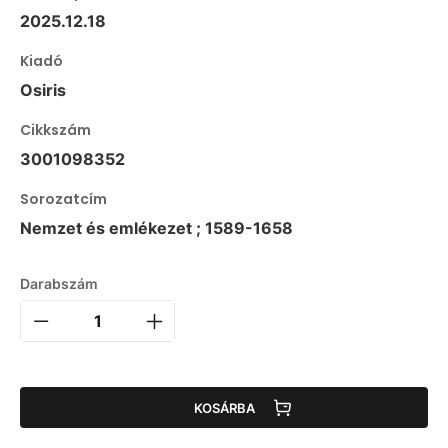
2025.12.18
Kiadó
Osiris
Cikkszám
3001098352
Sorozatcím
Nemzet és emlékezet ; 1589-1658
Darabszám
KOSÁRBA