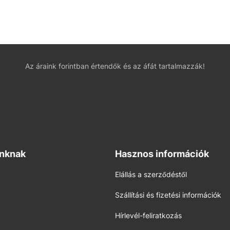
Az áraink forintban értendők és az áfát tartalmazzák!
inknak
Hasznos információk
Elállás a szerződéstől
Szállítási és fizetési információk
Hírlevél-feliratkozás