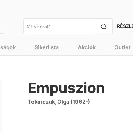
RÉSZL
nságok
Sikerlista
Akciók
Outlet
Empuszion
Tokarczuk, Olga (1962-)