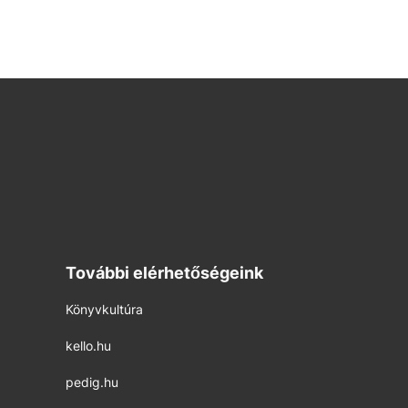
További elérhetőségeink
Könyvkultúra
kello.hu
pedig.hu