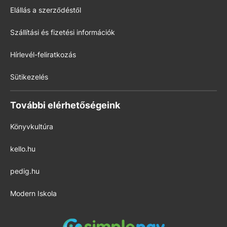
Elállás a szerződéstől
Szállítási és fizetési információk
Hírlevél-feliratkozás
Sütikezelés
További elérhetőségeink
Könyvkultúra
kello.hu
pedig.hu
Modern Iskola