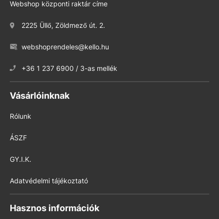
Webshop központi raktár címe
2225 Üllő, Zöldmező út. 2.
webshoprendeles@kello.hu
+36 1 237 6900 / 3-as mellék
Vásárlóinknak
Rólunk
ÁSZF
GY.I.K.
Adatvédelmi tájékoztató
Hasznos információk