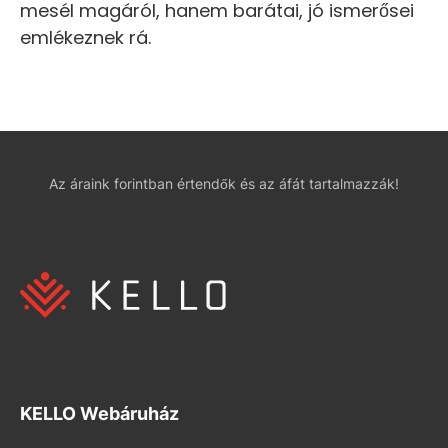
mesél magáról, hanem barátai, jó ismerősei
emlékeznek rá.
Az áraink forintban értendők és az áfát tartalmazzák!
KELLO Webáruház