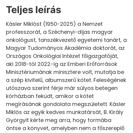
Teljes leírás
Kásler Miklóst (1950-2025) a Nemzet
professzorát, a Széchenyi-díjas magyar
onkológust, tanszékvezető egyetemi tanárt, a
Magyar Tudományos Akadémia doktorát, az
Országos Onkológiai Intézet főigazgatóját,
aki 2018-tól 2022-ig az Emberi Erőforrások
Minisztériumának minisztere volt, mutatja be
a szép kivitelű, albumszerű kötet. Feleségének
utószava szerint férje már súlyos betegen
kórházban feküdt, amikor a kötet
megírásának gondolata megszületett. Kásler
Miklós az egyik kedves munkatársát, B. Király
Györgyit kérte meg arra, hogy formába
öntse a könyvet, amelyben nem a főszereplő