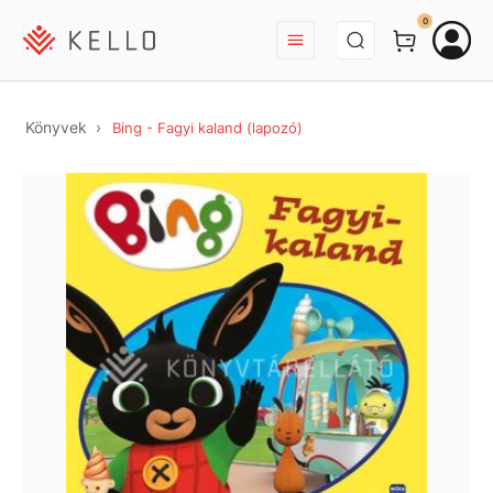
BEJELENTKEZÉS
0
Könyvek
Bing - Fagyi kaland (lapozó)