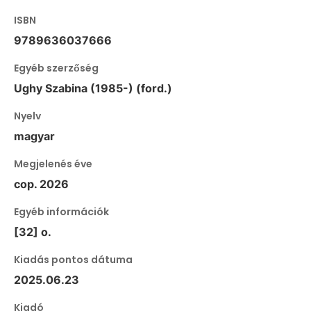
ISBN
9789636037666
Egyéb szerzőség
Ughy Szabina (1985-) (ford.)
Nyelv
magyar
Megjelenés éve
cop. 2026
Egyéb információk
[32] o.
Kiadás pontos dátuma
2025.06.23
Kiadó