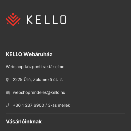
KELLO Webáruház
Webshop központi raktár címe
2225 Üllő, Zöldmező út. 2.
webshoprendeles@kello.hu
+36 1 237 6900 / 3-as mellék
Vásárlóinknak