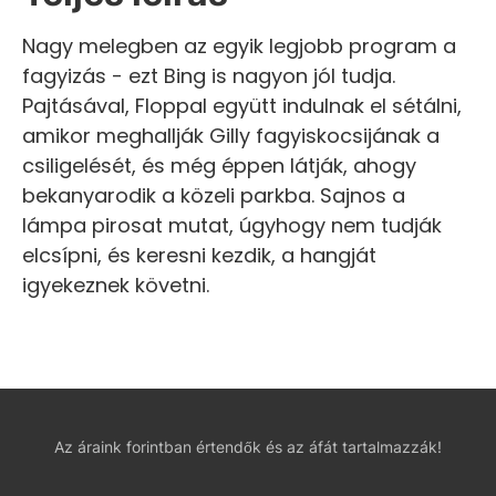
Nagy melegben az egyik legjobb program a
fagyizás - ezt Bing is nagyon jól tudja.
Pajtásával, Floppal együtt indulnak el sétálni,
amikor meghallják Gilly fagyiskocsijának a
csiligelését, és még éppen látják, ahogy
bekanyarodik a közeli parkba. Sajnos a
lámpa pirosat mutat, úgyhogy nem tudják
elcsípni, és keresni kezdik, a hangját
igyekeznek követni.
Az áraink forintban értendők és az áfát tartalmazzák!